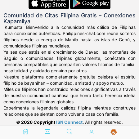
Comunidad de Citas Filipina Gratis – Conexiones
Kapamilya
¡Kumusta! Bienvenido a la comunidad más cálida de Filipinas
para conexiones auténticas. Philippines-chat.com reúne solteros
filipinos desde la energía de Manila hasta las islas de Cebú, y
comunidades filipinas mundiales.
Ya sea que estés en el crecimiento de Davao, las montañas de
Baguio o comunidades filipinas globalmente, conéctate con
personas compatibles que comparten valores filipinos de familia,
hospitalidad y cuidado genuino por otros.
Nuestra plataforma completamente gratuita celebra el espíritu
filipino de bayanihan – comunidad, amistad y apoyo mutuo.
Miles de filipinos han construido relaciones significativas a través
de nuestra comunidad cariñosa que honra tanto herencia isleña
como conexiones filipinas globales.
Experimenta la legendaria calidez filipina mientras construyes
relaciones que se sienten como volver a casa con familia.
© 2026 Copyright
ISN Connect
.
All rights reserved.