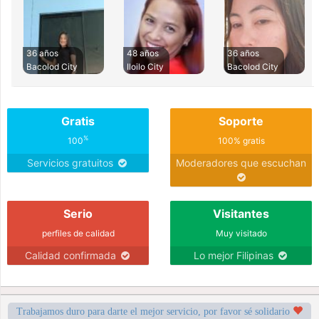
36 años
48 años
36 años
Bacolod City
Iloilo City
Bacolod City
Gratis
Soporte
%
100
100% gratis
Servicios gratuitos
Moderadores que escuchan
Serio
Visitantes
perfiles de calidad
Muy visitado
Calidad confirmada
Lo mejor Filipinas
Trabajamos duro para darte el mejor servicio, por favor sé solidario