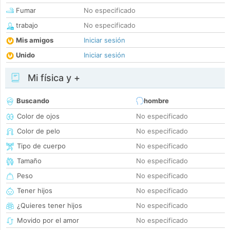
Fumar
No especificado
trabajo
No especificado
Mis amigos
Iniciar sesión
Unido
Iniciar sesión
Mi física y +
Buscando
hombre
Color de ojos
No especificado
Color de pelo
No especificado
Tipo de cuerpo
No especificado
Tamaño
No especificado
Peso
No especificado
Tener hijos
No especificado
¿Quieres tener hijos
No especificado
Movido por el amor
No especificado