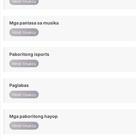
Hindi tinukoy
Mga panlasa sa musika
Hindi tinukoy
Paboritong isports
Hindi tinukoy
Paglabas
Hindi tinukoy
Mga paboritong hayop
Hindi tinukoy