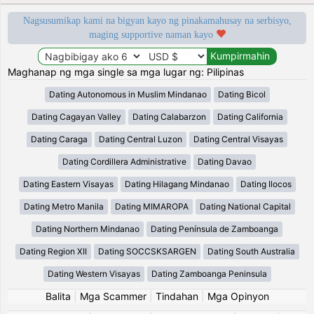
Nagsusumikap kami na bigyan kayo ng pinakamahusay na serbisyo,
maging supportive naman kayo
Maghanap ng mga single sa mga lugar ng: Pilipinas
Dating Autonomous in Muslim Mindanao
Dating Bicol
Dating Cagayan Valley
Dating Calabarzon
Dating California
Dating Caraga
Dating Central Luzon
Dating Central Visayas
Dating Cordillera Administrative
Dating Davao
Dating Eastern Visayas
Dating Hilagang Mindanao
Dating Ilocos
Dating Metro Manila
Dating MIMAROPA
Dating National Capital
Dating Northern Mindanao
Dating Península de Zamboanga
Dating Region XII
Dating SOCCSKSARGEN
Dating South Australia
Dating Western Visayas
Dating Zamboanga Peninsula
Balita
|
Mga Scammer
|
Tindahan
|
Mga Opinyon