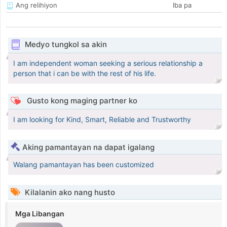
Ang relihiyon
Iba pa
Medyo tungkol sa akin
I am independent woman seeking a serious relationship a
person that i can be with the rest of his life.
Gusto kong maging partner ko
I am looking for Kind, Smart, Reliable and Trustworthy
Aking pamantayan na dapat igalang
Walang pamantayan has been customized
Kilalanin ako nang husto
Mga Libangan