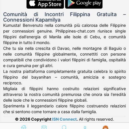
Comunità di Incontri Filippina Gratuita –
Connessioni Kapamilya
Kumusta! Benvenuto nella comunità più calorosa delle Filippine
per connessioni genuine. Philippines-chat.com riunisce single
filippini dall'energia di Manila alle isole di Cebu, e comunità
filippine in tutto il mondo.
Che tu sia nella crescita di Davao, nelle montagne di Baguio o
nelle comunità filippine globalmente, connettiti con persone
compatibili che condividono i valori filippini di famiglia, ospitalità
e cura genuina per gli altri.
La nostra piattaforma completamente gratuita celebra lo spirito
filippino del bayanihan – comunità, amicizia e sostegno
reciproco.
Migliaia di filippini hanno costruito relazioni significative
attraverso la nostra comunità premurosa che onora sia l'eredità
delle isole che le connessioni filippine globali.
Sperimenta il leggendario calore filippino costruendo relazioni
che si sentono come tornare a casa dalla famiglia.
© 2026 Copyright
ISN Connect
.
All rights reserved.