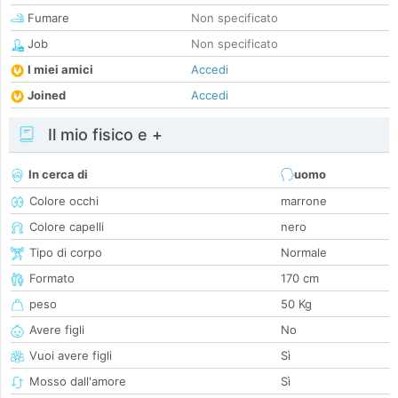
Fumare
Non specificato
Job
Non specificato
I miei amici
Accedi
Joined
Accedi
Il mio fisico e +
In cerca di
uomo
Colore occhi
marrone
Colore capelli
nero
Tipo di corpo
Normale
Formato
170 cm
peso
50 Kg
Avere figli
No
Vuoi avere figli
Sì
Mosso dall'amore
Sì