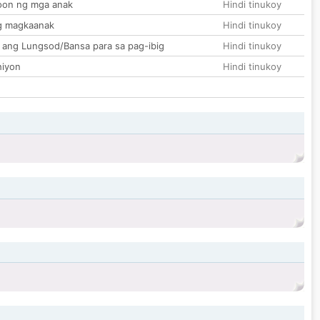
on ng mga anak
Hindi tinukoy
g magkaanak
Hindi tinukoy
 ang Lungsod/Bansa para sa pag-ibig
Hindi tinukoy
hiyon
Hindi tinukoy