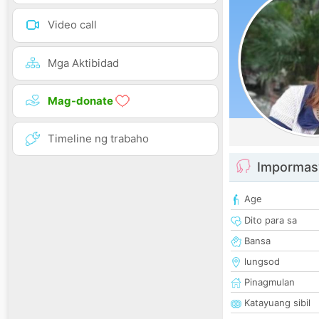
Video call
Mga Aktibidad
Mag-donate
Timeline ng trabaho
Impormas
Age
Dito para sa
Bansa
lungsod
Pinagmulan
Katayuang sibil