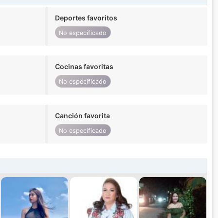
Deportes favoritos
No especificado
Cocinas favoritas
No especificado
Canción favorita
No especificado