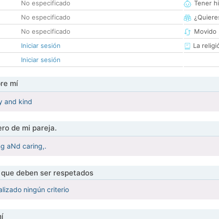
No especificado
Tener hi
No especificado
¿Quieres
No especificado
Movido 
Iniciar sesión
La religi
Iniciar sesión
re mí
ly and kind
ro de mi pareja.
ng aNd caring,.
s que deben ser respetados
lizado ningún criterio
í