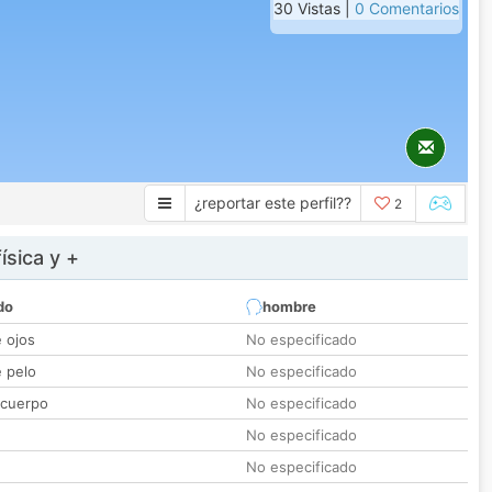
30 Vistas |
0 Comentarios
¿reportar este perfil??
2
ísica y +
do
hombre
e ojos
No especificado
e pelo
No especificado
 cuerpo
No especificado
No especificado
No especificado