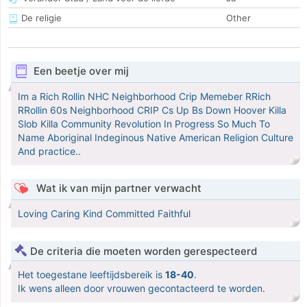
De religie
Other
Een beetje over mij
Im a Rich Rollin NHC Neighborhood Crip Memeber RRich
RRollin 60s Neighborhood CRIP Cs Up Bs Down Hoover Killa
Slob Killa Community Revolution In Progress So Much To
Name Aboriginal Indeginous Native American Religion Culture
And practice..
Wat ik van mijn partner verwacht
Loving Caring Kind Committed Faithful
De criteria die moeten worden gerespecteerd
Het toegestane leeftijdsbereik is
18-40
.
Ik wens alleen door vrouwen gecontacteerd te worden.