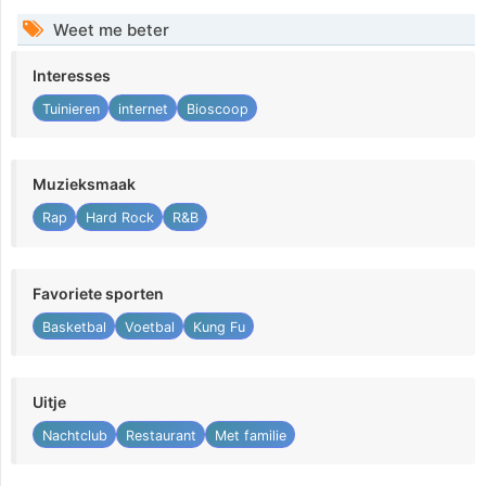
Weet me beter
Interesses
Tuinieren
internet
Bioscoop
Muzieksmaak
Rap
Hard Rock
R&B
Favoriete sporten
Basketbal
Voetbal
Kung Fu
Uitje
Nachtclub
Restaurant
Met familie