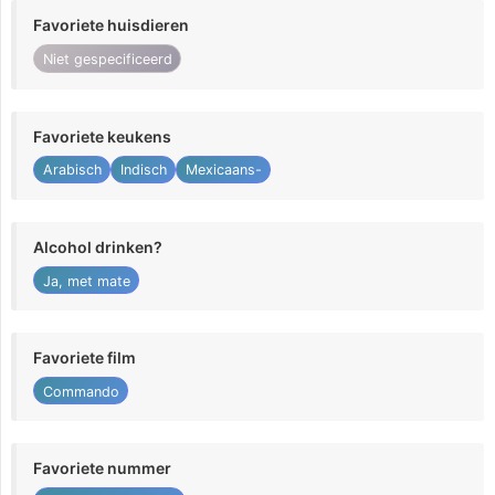
Favoriete huisdieren
Niet gespecificeerd
Favoriete keukens
Arabisch
Indisch
Mexicaans-
Alcohol drinken?
Ja, met mate
Favoriete film
Commando
Favoriete nummer