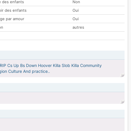
 des enfants
Non
oir des enfants
Oui
ge par amour
Oui
on
autres
IP Cs Up Bs Down Hoover Killa Slob Killa Community
ion Culture And practice..