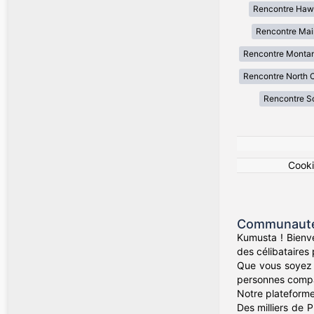
Rencontre Haw
Rencontre Mai
Rencontre Monta
Rencontre North C
Rencontre So
Cook
Communauté 
Kumusta ! Bienv
des célibataires
Que vous soyez 
personnes compati
Notre plateforme
Des milliers de P