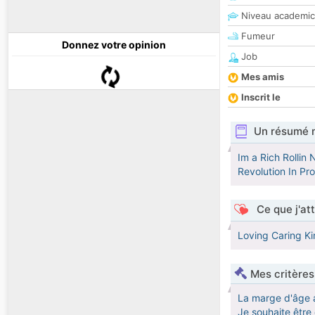
Niveau academic
Fumeur
Donnez votre opinion
Job
Mes amis
Inscrit le
Un résumé 
Im a Rich Rolli
Revolution In Pr
Ce que j'at
Loving Caring Ki
Mes critères
La marge d'âge 
Je souhaite êtr