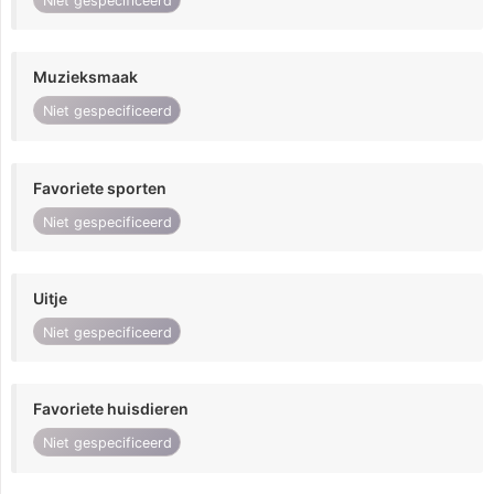
Niet gespecificeerd
Muzieksmaak
Niet gespecificeerd
Favoriete sporten
Niet gespecificeerd
Uitje
Niet gespecificeerd
Favoriete huisdieren
Niet gespecificeerd