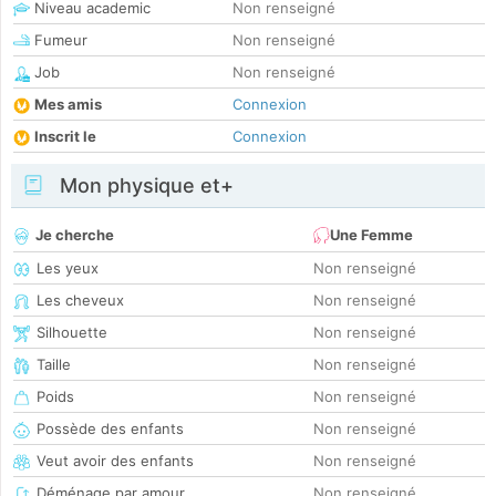
Niveau academic
Non renseigné
Fumeur
Non renseigné
Job
Non renseigné
Mes amis
Connexion
Inscrit le
Connexion
Mon physique et+
Je cherche
Une Femme
Les yeux
Non renseigné
Les cheveux
Non renseigné
Silhouette
Non renseigné
Taille
Non renseigné
Poids
Non renseigné
Possède des enfants
Non renseigné
Veut avoir des enfants
Non renseigné
Déménage par amour
Non renseigné