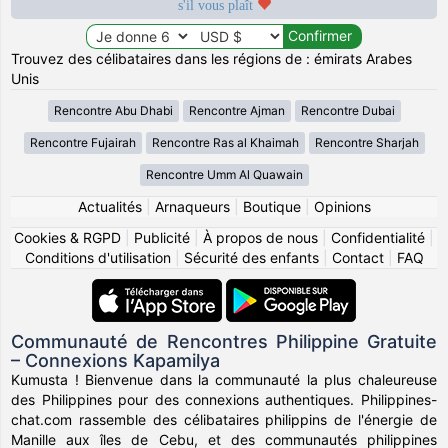
s'il vous plaît
Trouvez des célibataires dans les régions de : émirats Arabes
Unis
Rencontre Abu Dhabi
Rencontre Ajman
Rencontre Dubai
Rencontre Fujairah
Rencontre Ras al Khaimah
Rencontre Sharjah
Rencontre Umm Al Quawain
Actualités
|
Arnaqueurs
|
Boutique
|
Opinions
Cookies & RGPD
|
Publicité
|
À propos de nous
|
Confidentialité
|
Conditions d'utilisation
|
Sécurité des enfants
|
Contact
|
FAQ
Communauté de Rencontres Philippine Gratuite
– Connexions Kapamilya
Kumusta ! Bienvenue dans la communauté la plus chaleureuse
des Philippines pour des connexions authentiques. Philippines-
chat.com rassemble des célibataires philippins de l'énergie de
Manille aux îles de Cebu, et des communautés philippines