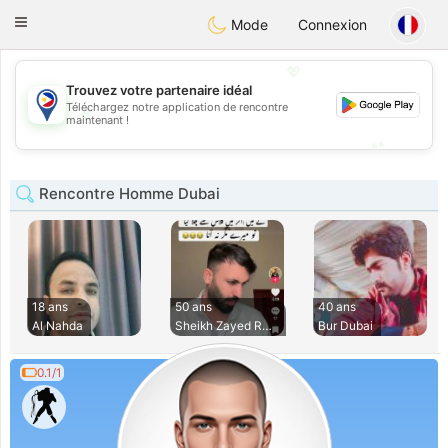
Philippines
Chat
Toggle
Mode
Connexion
navigation
💖
Trouvez votre partenaire idéal
Téléchargez notre application de rencontre
💖
maintenant !
💕
💕
Rencontre Homme Dubai
18 ans
50 ans
40 ans
Al Nahda
Sheikh Zayed Road
Bur Dubai
0.1/1