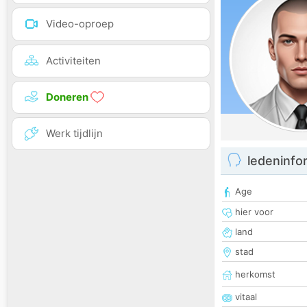
Video-oproep
Activiteiten
Doneren
Werk tijdlijn
ledeninfo
Age
hier voor
land
stad
herkomst
vitaal