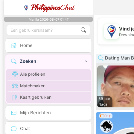
Philippines
Chat
Manila 2026-08-07 01:47
Vind j
Downloa
Home
Dating Man B
Zoeken
Alle profielen
Matchmaker
Kaart gebruiken
39 jaar
Naga
Mijn Berichten
0.1/1
Chat