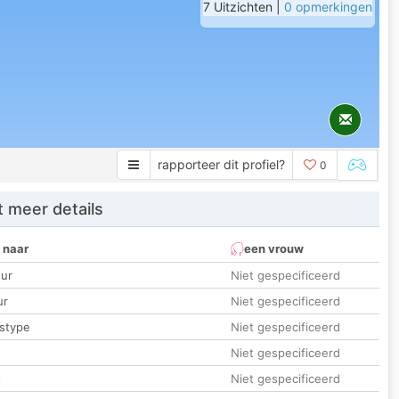
7 Uitzichten |
0 opmerkingen
rapporteer dit profiel?
0
 meer details
 naar
een vrouw
ur
Niet gespecificeerd
ur
Niet gespecificeerd
stype
Niet gespecificeerd
Niet gespecificeerd
t
Niet gespecificeerd