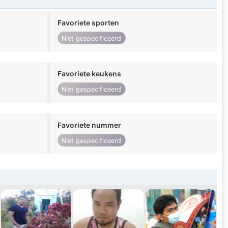
Favoriete sporten
Niet gespecificeerd
Favoriete keukens
Niet gespecificeerd
Favoriete nummer
Niet gespecificeerd