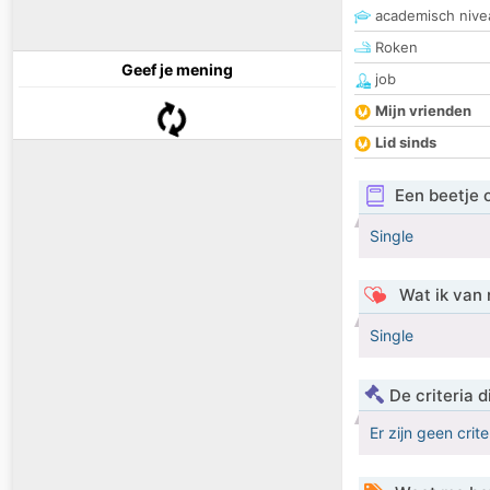
academisch nive
Roken
Geef je mening
job
Mijn vrienden
Lid sinds
Een beetje 
Single
Wat ik van 
Single
De criteria
Er zijn geen crit