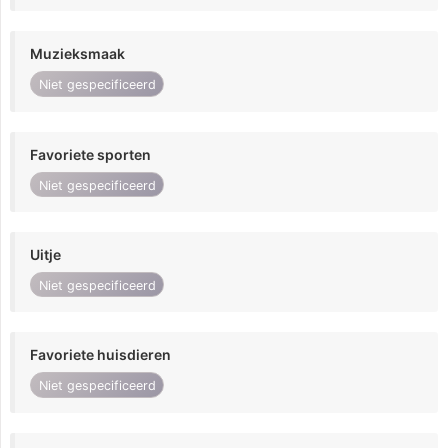
Muzieksmaak
Niet gespecificeerd
Favoriete sporten
Niet gespecificeerd
Uitje
Niet gespecificeerd
Favoriete huisdieren
Niet gespecificeerd