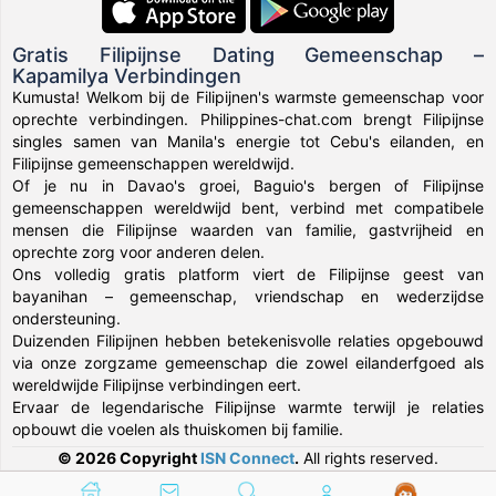
Gratis Filipijnse Dating Gemeenschap –
Kapamilya Verbindingen
Kumusta! Welkom bij de Filipijnen's warmste gemeenschap voor
oprechte verbindingen. Philippines-chat.com brengt Filipijnse
singles samen van Manila's energie tot Cebu's eilanden, en
Filipijnse gemeenschappen wereldwijd.
Of je nu in Davao's groei, Baguio's bergen of Filipijnse
gemeenschappen wereldwijd bent, verbind met compatibele
mensen die Filipijnse waarden van familie, gastvrijheid en
oprechte zorg voor anderen delen.
Ons volledig gratis platform viert de Filipijnse geest van
bayanihan – gemeenschap, vriendschap en wederzijdse
ondersteuning.
Duizenden Filipijnen hebben betekenisvolle relaties opgebouwd
via onze zorgzame gemeenschap die zowel eilanderfgoed als
wereldwijde Filipijnse verbindingen eert.
Ervaar de legendarische Filipijnse warmte terwijl je relaties
opbouwt die voelen als thuiskomen bij familie.
© 2026 Copyright
ISN Connect
.
All rights reserved.