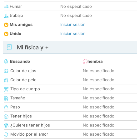
Fumar
No especificado
trabajo
No especificado
Mis amigos
Iniciar sesión
Unido
Iniciar sesión
Mi física y +
Buscando
hembra
Color de ojos
No especificado
Color de pelo
No especificado
Tipo de cuerpo
No especificado
Tamaño
No especificado
Peso
No especificado
Tener hijos
No especificado
¿Quieres tener hijos
No especificado
Movido por el amor
No especificado