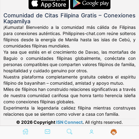
Comunidad de Citas Filipina Gratis – Conexiones
Kapamilya
¡Kumusta! Bienvenido a la comunidad más cálida de Filipinas
para conexiones auténticas. Philippines-chat.com reúne solteros
filipinos desde la energía de Manila hasta las islas de Cebú, y
comunidades filipinas mundiales.
Ya sea que estés en el crecimiento de Davao, las montañas de
Baguio o comunidades filipinas globalmente, conéctate con
personas compatibles que comparten valores filipinos de familia,
hospitalidad y cuidado genuino por otros.
Nuestra plataforma completamente gratuita celebra el espíritu
filipino de bayanihan – comunidad, amistad y apoyo mutuo.
Miles de filipinos han construido relaciones significativas a través
de nuestra comunidad cariñosa que honra tanto herencia isleña
como conexiones filipinas globales.
Experimenta la legendaria calidez filipina mientras construyes
relaciones que se sienten como volver a casa con familia.
© 2026 Copyright
ISN Connect
.
All rights reserved.