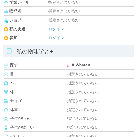
学業レベル
指定されていない
喫煙者
指定されていない
ジョブ
指定されていない
私の友達
ログイン
参加
ログイン
私の物理学と+
探す
A Woman
目
指定されていない
ヘア
指定されていない
体
指定されていない
サイズ
指定されていない
体重
指定されていない
子供がいる
指定されていない
子供が欲しい
指定されていない
恋に出る
指定されていない