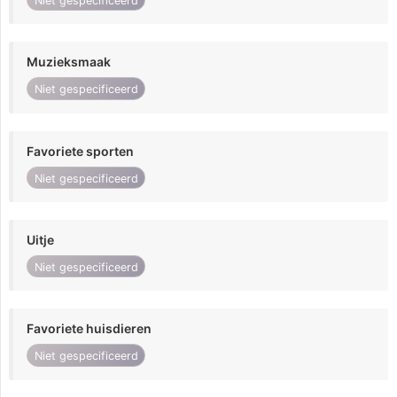
Niet gespecificeerd
Muzieksmaak
Niet gespecificeerd
Favoriete sporten
Niet gespecificeerd
Uitje
Niet gespecificeerd
Favoriete huisdieren
Niet gespecificeerd