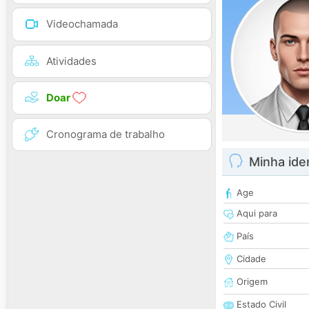
Videochamada
Atividades
Doar
Cronograma de trabalho
Minha ide
Age
Aqui para
País
Cidade
Origem
Estado Civil