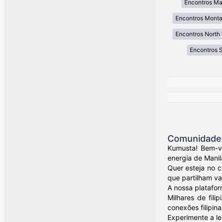
Encontros Ma
Encontros Mont
Encontros North 
Encontros 
Comunidade d
Kumusta! Bem-vi
energia de Manil
Quer esteja no 
que partilham val
A nossa platafor
Milhares de fil
conexões filipina
Experimente a le