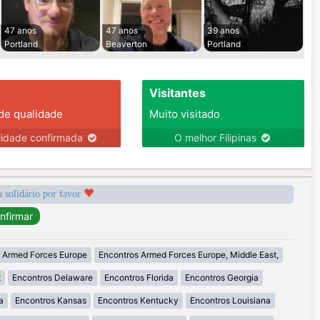
47 anos
47 anos
39 anos
Portland
Beaverton
Portland
Visitantes
 de qualidade
Muito visitado
lidade confirmada
O melhor Filipinas
a solidário por favor
 Armed Forces Europe
Encontros Armed Forces Europe, Middle East,
t
Encontros Delaware
Encontros Florida
Encontros Georgia
a
Encontros Kansas
Encontros Kentucky
Encontros Louisiana