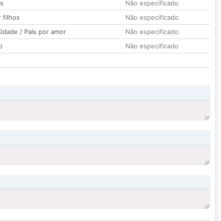
os
Não especificado
 filhos
Não especificado
idade / País por amor
Não especificado
o
Não especificado