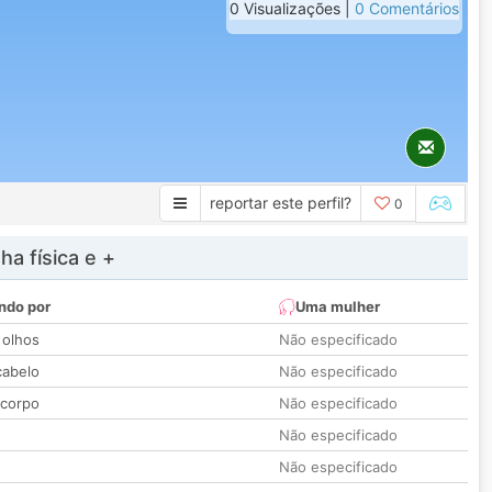
0 Visualizações |
0 Comentários
reportar este perfil?
0
a física e +
ndo por
Uma mulher
 olhos
Não especificado
cabelo
Não especificado
 corpo
Não especificado
Não especificado
Não especificado