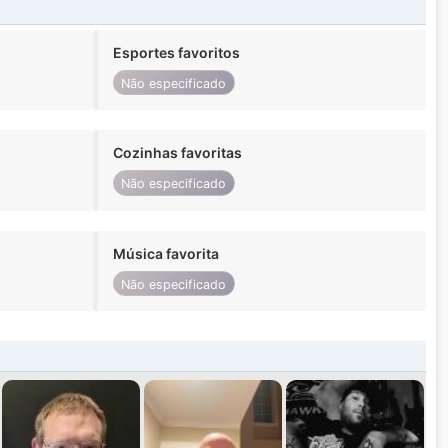
Esportes favoritos
Não especificado
Cozinhas favoritas
Não especificado
Música favorita
Não especificado