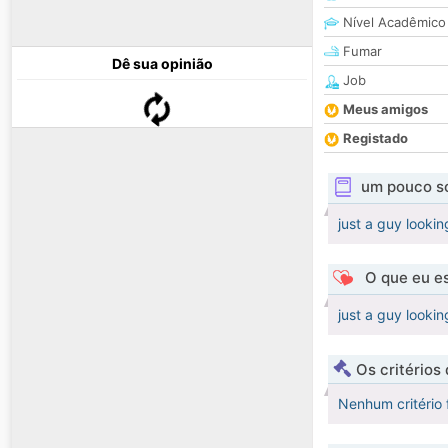
Nível Acadêmico
Fumar
Dê sua opinião
Job
Meus amigos
Registado
um pouco s
just a guy lookin
O que eu es
just a guy lookin
Os critérios
Nenhum critério 