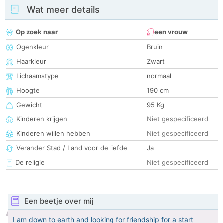
Wat meer details
Op zoek naar
een vrouw
Ogenkleur
Bruin
Haarkleur
Zwart
Lichaamstype
normaal
Hoogte
190 cm
Gewicht
95 Kg
Kinderen krijgen
Niet gespecificeerd
Kinderen willen hebben
Niet gespecificeerd
Verander Stad / Land voor de liefde
Ja
De religie
Niet gespecificeerd
Een beetje over mij
I am down to earth and looking for friendship for a start