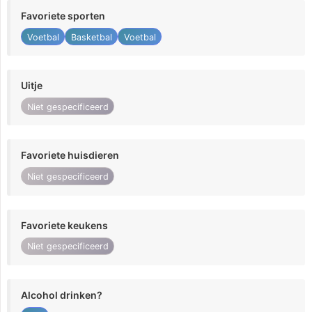
Favoriete sporten
Voetbal
Basketbal
Voetbal
Uitje
Niet gespecificeerd
Favoriete huisdieren
Niet gespecificeerd
Favoriete keukens
Niet gespecificeerd
Alcohol drinken?