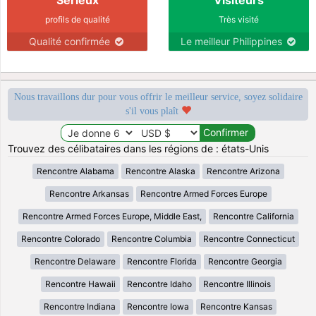
profils de qualité
Très visité
Qualité confirmée
Le meilleur Philippines
Nous travaillons dur pour vous offrir le meilleur service, soyez solidaire
s'il vous plaît
Trouvez des célibataires dans les régions de : états-Unis
Rencontre Alabama
Rencontre Alaska
Rencontre Arizona
Rencontre Arkansas
Rencontre Armed Forces Europe
Rencontre Armed Forces Europe, Middle East,
Rencontre California
Rencontre Colorado
Rencontre Columbia
Rencontre Connecticut
Rencontre Delaware
Rencontre Florida
Rencontre Georgia
Rencontre Hawaii
Rencontre Idaho
Rencontre Illinois
Rencontre Indiana
Rencontre Iowa
Rencontre Kansas