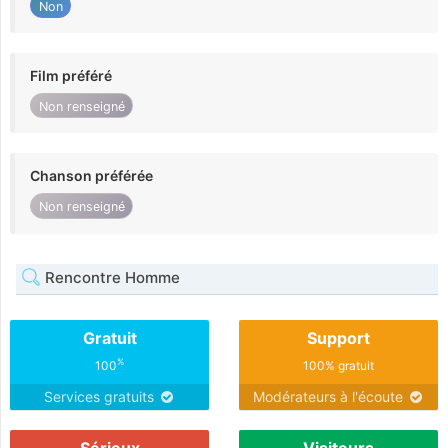
Non
Film préféré
Non renseigné
Chanson préférée
Non renseigné
Rencontre Homme
Gratuit
Support
%
100
100% gratuit
Services gratuits
Modérateurs à l'écoute
Sérieux
Visiteurs