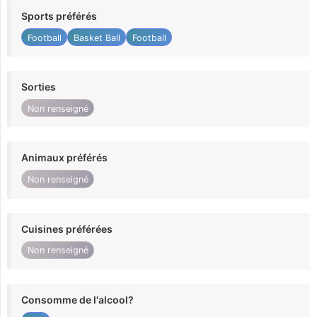
Sports préférés
Football
Basket Ball
Football
Sorties
Non renseigné
Animaux préférés
Non renseigné
Cuisines préférées
Non renseigné
Consomme de l'alcool?