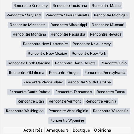
Rencontre Kentucky
Rencontre Louisiana
Rencontre Maine
Rencontre Maryland
Rencontre Massachusetts
Rencontre Michigan
Rencontre Minnesota
Rencontre Mississippi
Rencontre Missouri
Rencontre Montana
Rencontre Nebraska
Rencontre Nevada
Rencontre New Hampshire
Rencontre New Jersey
Rencontre New Mexico
Rencontre New York
Rencontre North Carolina
Rencontre North Dakota
Rencontre Ohio
Rencontre Oklahoma
Rencontre Oregon
Rencontre Pennsylvania
Rencontre Rhode Island
Rencontre South Carolina
Rencontre South Dakota
Rencontre Tennessee
Rencontre Texas
Rencontre Utah
Rencontre Vermont
Rencontre Virginia
Rencontre Washington
Rencontre West Virginia
Rencontre Wisconsin
Rencontre Wyoming
Actualités
|
Arnaqueurs
|
Boutique
|
Opinions