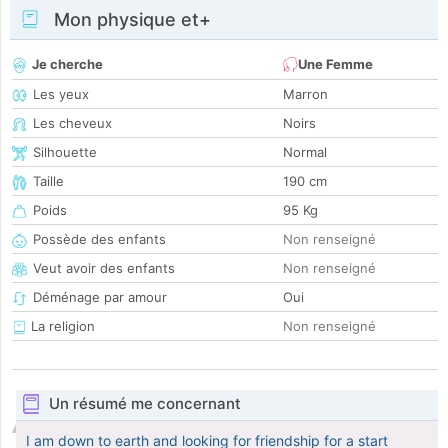
Mon physique et+
Je cherche
Une Femme
Les yeux
Marron
Les cheveux
Noirs
Silhouette
Normal
Taille
190 cm
Poids
95 Kg
Possède des enfants
Non renseigné
Veut avoir des enfants
Non renseigné
Déménage par amour
Oui
La religion
Non renseigné
Un résumé me concernant
I am down to earth and looking for friendship for a start