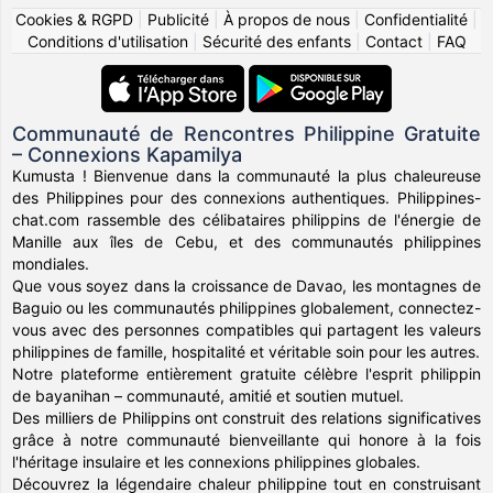
Cookies & RGPD
|
Publicité
|
À propos de nous
|
Confidentialité
|
Conditions d'utilisation
|
Sécurité des enfants
|
Contact
|
FAQ
Communauté de Rencontres Philippine Gratuite
– Connexions Kapamilya
Kumusta ! Bienvenue dans la communauté la plus chaleureuse
des Philippines pour des connexions authentiques. Philippines-
chat.com rassemble des célibataires philippins de l'énergie de
Manille aux îles de Cebu, et des communautés philippines
mondiales.
Que vous soyez dans la croissance de Davao, les montagnes de
Baguio ou les communautés philippines globalement, connectez-
vous avec des personnes compatibles qui partagent les valeurs
philippines de famille, hospitalité et véritable soin pour les autres.
Notre plateforme entièrement gratuite célèbre l'esprit philippin
de bayanihan – communauté, amitié et soutien mutuel.
Des milliers de Philippins ont construit des relations significatives
grâce à notre communauté bienveillante qui honore à la fois
l'héritage insulaire et les connexions philippines globales.
Découvrez la légendaire chaleur philippine tout en construisant