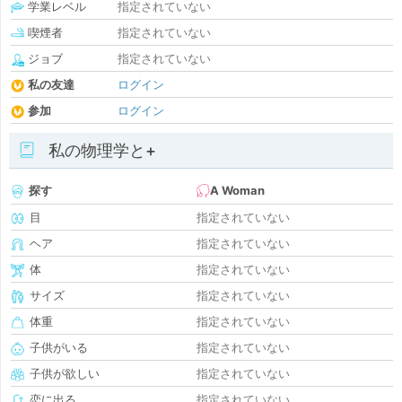
学業レベル
指定されていない
喫煙者
指定されていない
ジョブ
指定されていない
私の友達
ログイン
参加
ログイン
私の物理学と+
探す
A Woman
目
指定されていない
ヘア
指定されていない
体
指定されていない
サイズ
指定されていない
体重
指定されていない
子供がいる
指定されていない
子供が欲しい
指定されていない
恋に出る
指定されていない