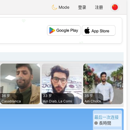
Mode
登录
注册
💖
💕
36 岁
33 岁
35 岁
Casablanca
Ain Diab, La Corni
Ain Chock
最后一次连接
長時間