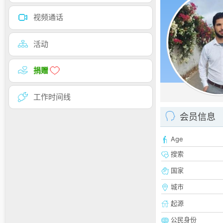
视频通话
活动
捐赠
工作时间线
会员信息
Age
搜索
国家
城市
起源
公民身份