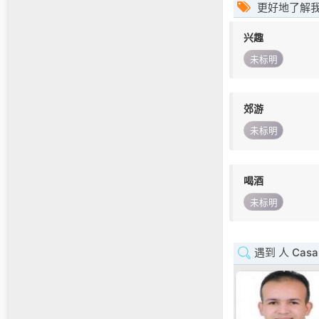
更好地了解
兴趣
未标明
郊游
未标明
喝酒
未标明
遇到 人 Casab