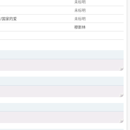
们
未标明
子
未标明
/国家的爱
未标明
穆斯林