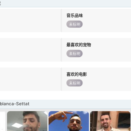
我
音乐品味
未标明
最喜欢的宠物
未标明
喜欢的电影
未标明
lanca-Settat