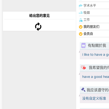
学术水平
吸烟
给出您的意见
工作
我的朋友们
会员自
有點關於我
i like to have a 
我希望我的
have a good hear
我应该遵守的
没有自定义标准