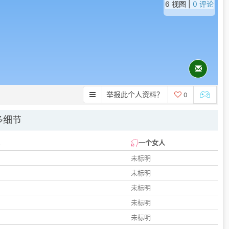
6 视图 |
0 评论
举报此个人资料？
0
多细节
一个女人
未标明
未标明
未标明
未标明
未标明