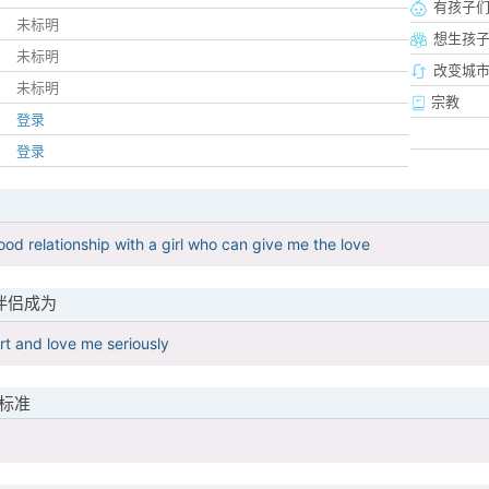
有孩子
未标明
想生孩
未标明
改变城市
未标明
宗教
登录
登录
good relationship with a girl who can give me the love
伴侣成为
t and love me seriously
标准