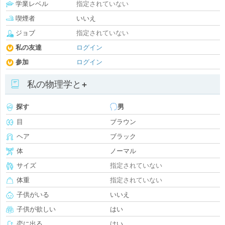
学業レベル
指定されていない
喫煙者
いいえ
ジョブ
指定されていない
私の友達
ログイン
参加
ログイン
私の物理学と+
探す
男
目
ブラウン
ヘア
ブラック
体
ノーマル
サイズ
指定されていない
体重
指定されていない
子供がいる
いいえ
子供が欲しい
はい
恋に出る
はい