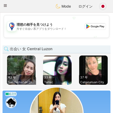
Philippines
Chat
Toggle
Mode
ログイン
navigation
💖
理想の相手を見つけよう
💖
今すぐ出会い系アプリをダウンロード！
💕
💕
出会い 女 Central Luzon
43 年
33 年
37 年
San Fernando City
Tarlac
Cabanatuan City
0.7/1