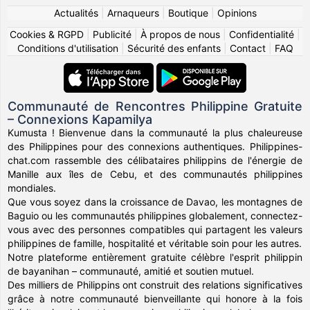
Actualités
|
Arnaqueurs
|
Boutique
|
Opinions
Cookies & RGPD
|
Publicité
|
À propos de nous
|
Confidentialité
|
Conditions d'utilisation
|
Sécurité des enfants
|
Contact
|
FAQ
Communauté de Rencontres Philippine Gratuite
– Connexions Kapamilya
Kumusta ! Bienvenue dans la communauté la plus chaleureuse
des Philippines pour des connexions authentiques. Philippines-
chat.com rassemble des célibataires philippins de l'énergie de
Manille aux îles de Cebu, et des communautés philippines
mondiales.
Que vous soyez dans la croissance de Davao, les montagnes de
Baguio ou les communautés philippines globalement, connectez-
vous avec des personnes compatibles qui partagent les valeurs
philippines de famille, hospitalité et véritable soin pour les autres.
Notre plateforme entièrement gratuite célèbre l'esprit philippin
de bayanihan – communauté, amitié et soutien mutuel.
Des milliers de Philippins ont construit des relations significatives
grâce à notre communauté bienveillante qui honore à la fois