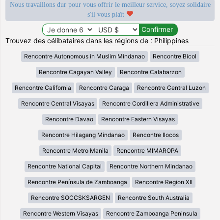
Nous travaillons dur pour vous offrir le meilleur service, soyez solidaire
s'il vous plaît
Trouvez des célibataires dans les régions de : Philippines
Rencontre Autonomous in Muslim Mindanao
Rencontre Bicol
Rencontre Cagayan Valley
Rencontre Calabarzon
Rencontre California
Rencontre Caraga
Rencontre Central Luzon
Rencontre Central Visayas
Rencontre Cordillera Administrative
Rencontre Davao
Rencontre Eastern Visayas
Rencontre Hilagang Mindanao
Rencontre Ilocos
Rencontre Metro Manila
Rencontre MIMAROPA
Rencontre National Capital
Rencontre Northern Mindanao
Rencontre Península de Zamboanga
Rencontre Region XII
Rencontre SOCCSKSARGEN
Rencontre South Australia
Rencontre Western Visayas
Rencontre Zamboanga Peninsula