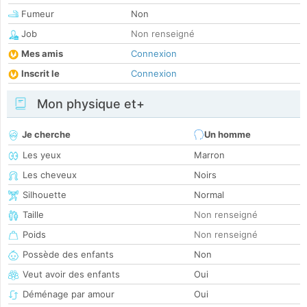
Fumeur
Non
Job
Non renseigné
Mes amis
Connexion
Inscrit le
Connexion
Mon physique et+
Je cherche
Un homme
Les yeux
Marron
Les cheveux
Noirs
Silhouette
Normal
Taille
Non renseigné
Poids
Non renseigné
Possède des enfants
Non
Veut avoir des enfants
Oui
Déménage par amour
Oui