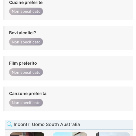
Cucine preferite
Non specificato
Bevi alcolici?
Non specificato
Film preferito
Non specificato
Canzone preferita
Non specificato
Incontri Uomo South Australia