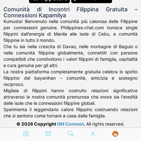
Comunità di Incontri Filippina Gratuita –
Connessioni Kapamilya
Kumusta! Benvenuto nella comunità più calorosa delle Filippine
per connessioni genuine. Philippines-chat.com riunisce single
filippini dall'energia di Manila alle isole di Cebu, e comunità
filippine in tutto il mondo.
Che tu sia nella crescita di Davao, nelle montagne di Baguio o
nelle comunità filippine globalmente, connettiti con persone
compatibili che condividono i valori filippini di famiglia, ospitalità
e cura genuina per gli altri.
La nostra piattaforma completamente gratuita celebra lo spirito
filippino del bayanihan – comunità, amicizia e sostegno
reciproco.
Migliaia di filippini hanno costruito relazioni significative
attraverso la nostra comunità premurosa che onora sia l'eredità
delle isole che le connessioni filippine globali.
Sperimenta il leggendario calore filippino costruendo relazioni
che si sentono come tornare a casa dalla famiglia.
© 2026 Copyright
ISN Connect
.
All rights reserved.