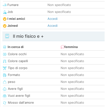
Fumare
Non specificato
Job
Non specificato
I miei amici
Accedi
Joined
Accedi
Il mio fisico e +
In cerca di
femmina
Colore occhi
Non specificato
Colore capelli
Non specificato
Tipo di corpo
Non specificato
Formato
Non specificato
peso
Non specificato
Avere figli
Non specificato
Vuoi avere figli
Non specificato
Mosso dall'amore
Non specificato