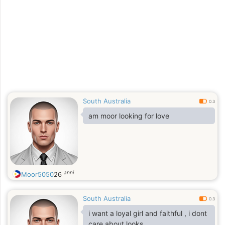
South Australia
0.3
am moor looking for love
anni
Moor5050
26
South Australia
0.3
i want a loyal girl and faithful , i dont
care about looks