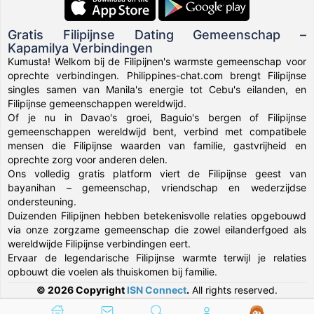
Gratis Filipijnse Dating Gemeenschap –
Kapamilya Verbindingen
Kumusta! Welkom bij de Filipijnen's warmste gemeenschap voor
oprechte verbindingen. Philippines-chat.com brengt Filipijnse
singles samen van Manila's energie tot Cebu's eilanden, en
Filipijnse gemeenschappen wereldwijd.
Of je nu in Davao's groei, Baguio's bergen of Filipijnse
gemeenschappen wereldwijd bent, verbind met compatibele
mensen die Filipijnse waarden van familie, gastvrijheid en
oprechte zorg voor anderen delen.
Ons volledig gratis platform viert de Filipijnse geest van
bayanihan – gemeenschap, vriendschap en wederzijdse
ondersteuning.
Duizenden Filipijnen hebben betekenisvolle relaties opgebouwd
via onze zorgzame gemeenschap die zowel eilanderfgoed als
wereldwijde Filipijnse verbindingen eert.
Ervaar de legendarische Filipijnse warmte terwijl je relaties
opbouwt die voelen als thuiskomen bij familie.
© 2026 Copyright
ISN Connect
.
All rights reserved.