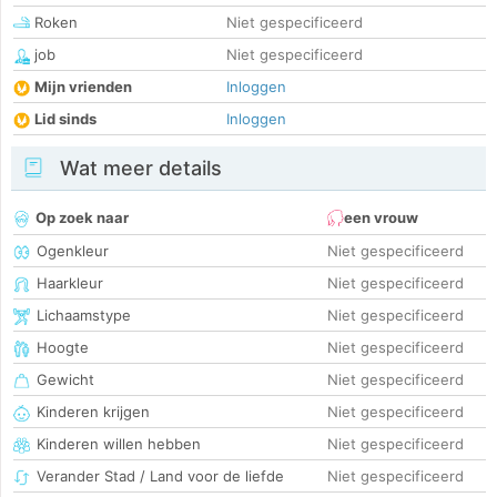
Roken
Niet gespecificeerd
job
Niet gespecificeerd
Mijn vrienden
Inloggen
Lid sinds
Inloggen
Wat meer details
Op zoek naar
een vrouw
Ogenkleur
Niet gespecificeerd
Haarkleur
Niet gespecificeerd
Lichaamstype
Niet gespecificeerd
Hoogte
Niet gespecificeerd
Gewicht
Niet gespecificeerd
Kinderen krijgen
Niet gespecificeerd
Kinderen willen hebben
Niet gespecificeerd
Verander Stad / Land voor de liefde
Niet gespecificeerd