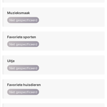
Muzieksmaak
Niet gespecificeerd
Favoriete sporten
Niet gespecificeerd
Uitje
Niet gespecificeerd
Favoriete huisdieren
Niet gespecificeerd