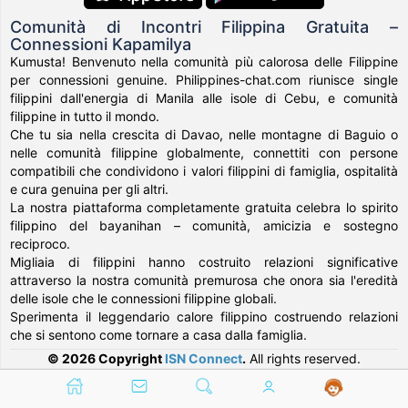
Comunità di Incontri Filippina Gratuita –
Connessioni Kapamilya
Kumusta! Benvenuto nella comunità più calorosa delle Filippine
per connessioni genuine. Philippines-chat.com riunisce single
filippini dall'energia di Manila alle isole di Cebu, e comunità
filippine in tutto il mondo.
Che tu sia nella crescita di Davao, nelle montagne di Baguio o
nelle comunità filippine globalmente, connettiti con persone
compatibili che condividono i valori filippini di famiglia, ospitalità
e cura genuina per gli altri.
La nostra piattaforma completamente gratuita celebra lo spirito
filippino del bayanihan – comunità, amicizia e sostegno
reciproco.
Migliaia di filippini hanno costruito relazioni significative
attraverso la nostra comunità premurosa che onora sia l'eredità
delle isole che le connessioni filippine globali.
Sperimenta il leggendario calore filippino costruendo relazioni
che si sentono come tornare a casa dalla famiglia.
© 2026 Copyright
ISN Connect
.
All rights reserved.