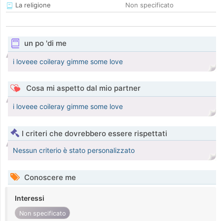
La religione
Non specificato
un po 'di me
i loveee coileray gimme some love
Cosa mi aspetto dal mio partner
i loveee coileray gimme some love
I criteri che dovrebbero essere rispettati
Nessun criterio è stato personalizzato
Conoscere me
Interessi
Non specificato