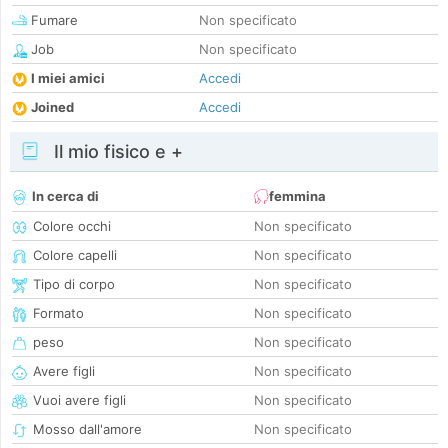
Fumare
Non specificato
Job
Non specificato
I miei amici
Accedi
Joined
Accedi
Il mio fisico e +
In cerca di
femmina
Colore occhi
Non specificato
Colore capelli
Non specificato
Tipo di corpo
Non specificato
Formato
Non specificato
peso
Non specificato
Avere figli
Non specificato
Vuoi avere figli
Non specificato
Mosso dall'amore
Non specificato