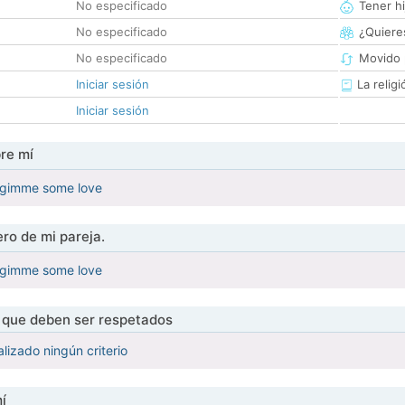
No especificado
Tener hi
No especificado
¿Quieres
No especificado
Movido 
Iniciar sesión
La religi
Iniciar sesión
re mí
y gimme some love
ro de mi pareja.
y gimme some love
s que deben ser respetados
lizado ningún criterio
í