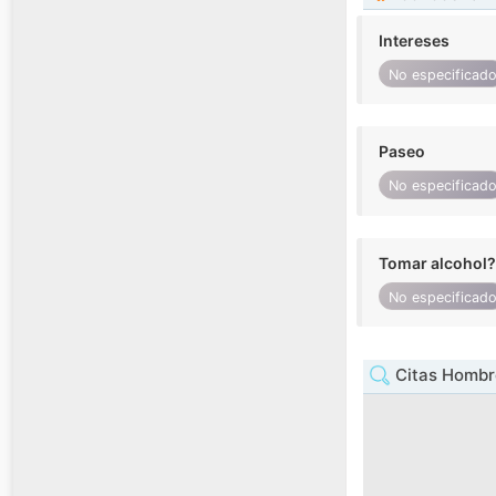
Intereses
No especificad
Paseo
No especificad
Tomar alcohol?
No especificad
Citas Hombre