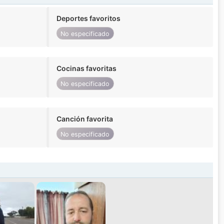
Deportes favoritos
No especificado
Cocinas favoritas
No especificado
Canción favorita
No especificado