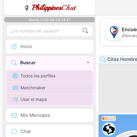
Philippines
Chat
Manila 2026-08-09 04:47
Encuen
¡Descar
Inicio
Citas Hombre
Buscar
Todos los perfiles
Matchmaker
Usar el mapa
Mis Mensajes
0.3/1
Chat