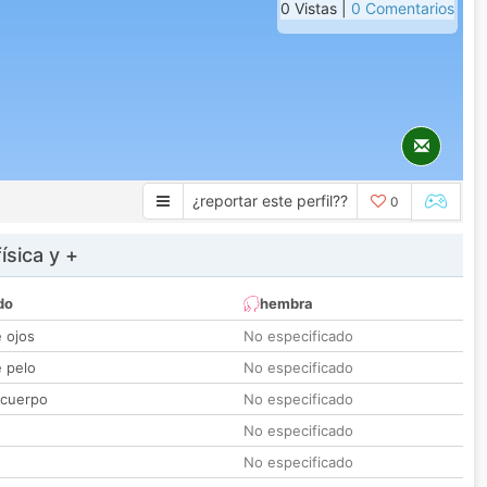
0 Vistas |
0 Comentarios
¿reportar este perfil??
0
ísica y +
do
hembra
e ojos
No especificado
e pelo
No especificado
 cuerpo
No especificado
No especificado
No especificado