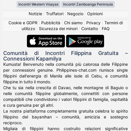
Incontri Western Visayas
Incontri Zamboanga Peninsula
Notizie
|
Truffatori
|
Negozio
|
Opinioni
Cookie e GDPR
|
Pubblicità
|
Chi siamo
|
Privacy
|
Termini di
utilizzo
|
Sicurezza dei minori
|
Contatto
|
FAQ
Comunità di Incontri Filippina Gratuita –
Connessioni Kapamilya
Kumusta! Benvenuto nella comunità più calorosa delle Filippine
per connessioni genuine. Philippines-chat.com riunisce single
filippini dall'energia di Manila alle isole di Cebu, e comunità
filippine in tutto il mondo.
Che tu sia nella crescita di Davao, nelle montagne di Baguio o
nelle comunità filippine globalmente, connettiti con persone
compatibili che condividono i valori filippini di famiglia, ospitalità
e cura genuina per gli altri.
La nostra piattaforma completamente gratuita celebra lo spirito
filippino del bayanihan – comunità, amicizia e sostegno
reciproco.
Migliaia di filippini hanno costruito relazioni significative