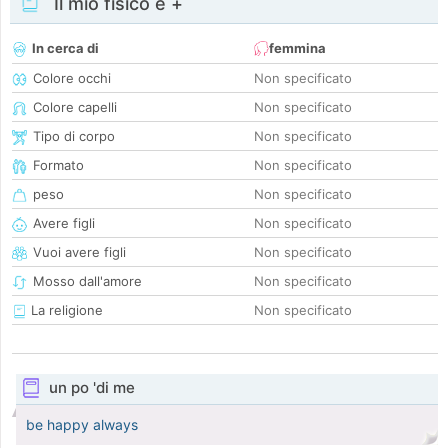
Il mio fisico e +
In cerca di
femmina
Colore occhi
Non specificato
Colore capelli
Non specificato
Tipo di corpo
Non specificato
Formato
Non specificato
peso
Non specificato
Avere figli
Non specificato
Vuoi avere figli
Non specificato
Mosso dall'amore
Non specificato
La religione
Non specificato
un po 'di me
be happy always