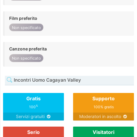
Film preferito
Non specificato
Canzone preferita
Non specificato
Incontri Uomo Cagayan Valley
Gratis
Supporto
%
100
100% gratis
Servizi gratuiti
Moderatori in ascolto
Serio
Visitatori