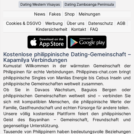
Dating Western Visayas
Dating Zamboanga Peninsula
News
|
Fakes
|
Shop
|
Meinungen
Cookies & DSGVO
|
Werbung
|
Über uns
|
Datenschutz
|
AGB
|
Kindersicherheit
|
Kontakt
|
FAQ
Kostenlose philippinische Dating-Gemeinschaft –
Kapamilya Verbindungen
Kumusta! Willkommen in der wärmsten Gemeinschaft der
Philippinen für echte Verbindungen. Philippines-chat.com bringt
philippinische Singles von Manilas Energie bis Cebus Inseln und
philippinische Gemeinschaften weltweit zusammen.
Ob Sie in Davaos Wachstum, Baguios Bergen oder
philippinischen Gemeinschaften weltweit sind – verbinden Sie
sich mit kompatiblen Menschen, die philippinische Werte der
Familie, Gastfreundschaft und echten Fürsorge für andere teilen.
Unsere völlig kostenlose Plattform feiert den philippinischen
Geist des Bayanihan – Gemeinschaft, Freundschaft und
gegenseitige Unterstützung.
Tausende von Philippinern haben bedeutungsvolle Beziehungen