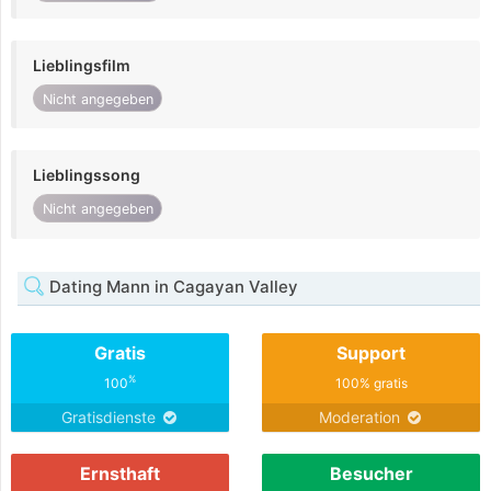
Lieblingsfilm
Nicht angegeben
Lieblingssong
Nicht angegeben
Dating Mann in Cagayan Valley
Gratis
Support
%
100
100% gratis
Gratisdienste
Moderation
Ernsthaft
Besucher