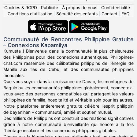
Cookies & RGPD
|
Publicité
|
À propos de nous
|
Confidentialité
|
Conditions d'utilisation
|
Sécurité des enfants
|
Contact
|
FAQ
Communauté de Rencontres Philippine Gratuite
– Connexions Kapamilya
Kumusta ! Bienvenue dans la communauté la plus chaleureuse
des Philippines pour des connexions authentiques. Philippines-
chat.com rassemble des célibataires philippins de l'énergie de
Manille aux îles de Cebu, et des communautés philippines
mondiales.
Que vous soyez dans la croissance de Davao, les montagnes de
Baguio ou les communautés philippines globalement, connectez-
vous avec des personnes compatibles qui partagent les valeurs
philippines de famille, hospitalité et véritable soin pour les autres.
Notre plateforme entièrement gratuite célèbre l'esprit philippin
de bayanihan – communauté, amitié et soutien mutuel.
Des milliers de Philippins ont construit des relations significatives
grâce à notre communauté bienveillante qui honore à la fois
l'héritage insulaire et les connexions philippines globales.
Découvrez la légendaire chaleur philippine tout en construisant