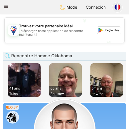
Philippines
Chat
Toggle
Mode
Connexion
navigation
💖
Trouvez votre partenaire idéal
Téléchargez notre application de rencontre
💖
maintenant !
💕
💕
Rencontre Homme Oklahoma
41 ans
65 ans
54 ans
Tulsa
Sallisaw
Lawton
0.3/1