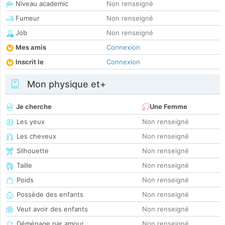
Niveau academic
Non renseigné
Fumeur
Non renseigné
Job
Non renseigné
Mes amis
Connexion
Inscrit le
Connexion
Mon physique et+
Je cherche
Une Femme
Les yeux
Non renseigné
Les cheveux
Non renseigné
Silhouette
Non renseigné
Taille
Non renseigné
Poids
Non renseigné
Possède des enfants
Non renseigné
Veut avoir des enfants
Non renseigné
Déménage par amour
Non renseigné