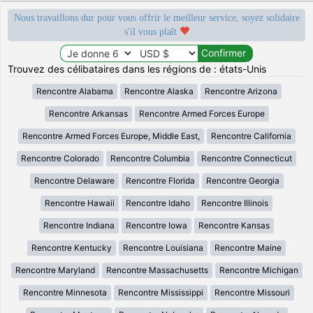
Nous travaillons dur pour vous offrir le meilleur service, soyez solidaire
s'il vous plaît
Trouvez des célibataires dans les régions de : états-Unis
Rencontre Alabama
Rencontre Alaska
Rencontre Arizona
Rencontre Arkansas
Rencontre Armed Forces Europe
Rencontre Armed Forces Europe, Middle East,
Rencontre California
Rencontre Colorado
Rencontre Columbia
Rencontre Connecticut
Rencontre Delaware
Rencontre Florida
Rencontre Georgia
Rencontre Hawaii
Rencontre Idaho
Rencontre Illinois
Rencontre Indiana
Rencontre Iowa
Rencontre Kansas
Rencontre Kentucky
Rencontre Louisiana
Rencontre Maine
Rencontre Maryland
Rencontre Massachusetts
Rencontre Michigan
Rencontre Minnesota
Rencontre Mississippi
Rencontre Missouri