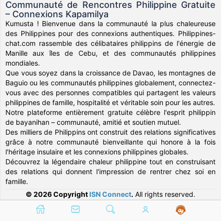
Communauté de Rencontres Philippine Gratuite
– Connexions Kapamilya
Kumusta ! Bienvenue dans la communauté la plus chaleureuse
des Philippines pour des connexions authentiques. Philippines-
chat.com rassemble des célibataires philippins de l'énergie de
Manille aux îles de Cebu, et des communautés philippines
mondiales.
Que vous soyez dans la croissance de Davao, les montagnes de
Baguio ou les communautés philippines globalement, connectez-
vous avec des personnes compatibles qui partagent les valeurs
philippines de famille, hospitalité et véritable soin pour les autres.
Notre plateforme entièrement gratuite célèbre l'esprit philippin
de bayanihan – communauté, amitié et soutien mutuel.
Des milliers de Philippins ont construit des relations significatives
grâce à notre communauté bienveillante qui honore à la fois
l'héritage insulaire et les connexions philippines globales.
Découvrez la légendaire chaleur philippine tout en construisant
des relations qui donnent l'impression de rentrer chez soi en
famille.
© 2026 Copyright
ISN Connect
.
All rights reserved.