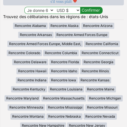
s'il vous plaît
Trouvez des célibataires dans les régions de : états-Unis
Rencontre Alabama
Rencontre Alaska
Rencontre Arizona
Rencontre Arkansas
Rencontre Armed Forces Europe
Rencontre Armed Forces Europe, Middle East,
Rencontre California
Rencontre Colorado
Rencontre Columbia
Rencontre Connecticut
Rencontre Delaware
Rencontre Florida
Rencontre Georgia
Rencontre Hawaii
Rencontre Idaho
Rencontre Illinois
Rencontre Indiana
Rencontre Iowa
Rencontre Kansas
Rencontre Kentucky
Rencontre Louisiana
Rencontre Maine
Rencontre Maryland
Rencontre Massachusetts
Rencontre Michigan
Rencontre Minnesota
Rencontre Mississippi
Rencontre Missouri
Rencontre Montana
Rencontre Nebraska
Rencontre Nevada
Rencontre New Hampshire
Rencontre New Jersey