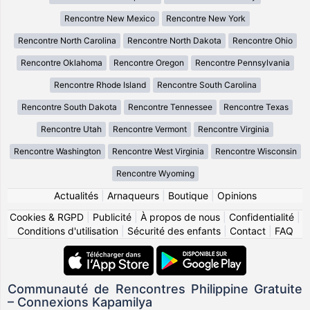
Rencontre New Mexico
Rencontre New York
Rencontre North Carolina
Rencontre North Dakota
Rencontre Ohio
Rencontre Oklahoma
Rencontre Oregon
Rencontre Pennsylvania
Rencontre Rhode Island
Rencontre South Carolina
Rencontre South Dakota
Rencontre Tennessee
Rencontre Texas
Rencontre Utah
Rencontre Vermont
Rencontre Virginia
Rencontre Washington
Rencontre West Virginia
Rencontre Wisconsin
Rencontre Wyoming
Actualités
|
Arnaqueurs
|
Boutique
|
Opinions
Cookies & RGPD
|
Publicité
|
À propos de nous
|
Confidentialité
|
Conditions d'utilisation
|
Sécurité des enfants
|
Contact
|
FAQ
Communauté de Rencontres Philippine Gratuite
– Connexions Kapamilya