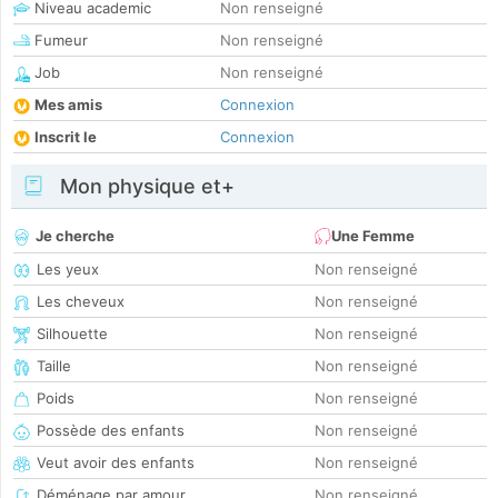
Niveau academic
Non renseigné
Fumeur
Non renseigné
Job
Non renseigné
Mes amis
Connexion
Inscrit le
Connexion
Mon physique et+
Je cherche
Une Femme
Les yeux
Non renseigné
Les cheveux
Non renseigné
Silhouette
Non renseigné
Taille
Non renseigné
Poids
Non renseigné
Possède des enfants
Non renseigné
Veut avoir des enfants
Non renseigné
Déménage par amour
Non renseigné