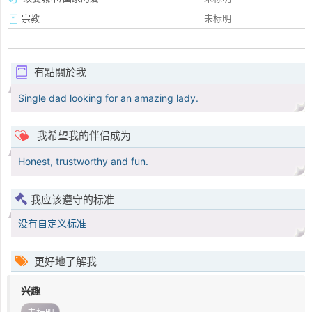
宗教
未标明
有點關於我
Single dad looking for an amazing lady.
我希望我的伴侣成为
Honest, trustworthy and fun.
我应该遵守的标准
没有自定义标准
更好地了解我
兴趣