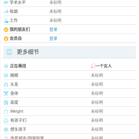
学术水平
未标明
吸烟
未标明
工作
未标明
我的朋友们
登录
会员自
登录
更多细节
正在尋找
一个女人
眼睛
未标明
头发
未标明
身体
未标明
高度
未标明
Weight
未标明
有孩子们
未标明
想生孩子
未标明
改变城市/国家的爱
未标明