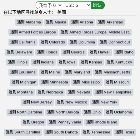
在以下地区寻找单身人士： 美國
遇到 Alabama
遇到 Alaska
遇到 Arizona
遇到 Arkansas
遇到 Armed Forces Europe
遇到 Armed Forces Europe, Middle East,
遇到 California
遇到 Colorado
遇到 Columbia
遇到 Connecticut
遇到 Delaware
遇到 Florida
遇到 Georgia
遇到 Hawaii
遇到 Idaho
遇到 Illinois
遇到 Indiana
遇到 Iowa
遇到 Kansas
遇到 Kentucky
遇到 Louisiana
遇到 Maine
遇到 Maryland
遇到 Massachusetts
遇到 Michigan
遇到 Minnesota
遇到 Mississippi
遇到 Missouri
遇到 Montana
遇到 Nebraska
遇到 Nevada
遇到 New Hampshire
遇到 New Jersey
遇到 New Mexico
遇到 New York
遇到 North Carolina
遇到 North Dakota
遇到 Ohio
遇到 Oklahoma
遇到 Oregon
遇到 Pennsylvania
遇到 Rhode Island
遇到 South Carolina
遇到 South Dakota
遇到 Tennessee
遇到 Texas