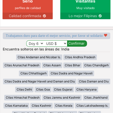
Serio
Visitantes
perfiles de calidad
Muy visitado
Calidad confirmada
Lo mejor Filipinas
Trabajamos duro para darte el mejor servicio, por favor sé solidario
Encuentra solteros en las áreas de: India
Citas Andaman and Nicobar Is.
Citas Andhra Pradesh
Citas Arunachal Pradesh
Citas Assam
Citas Bihar
Citas Chandigarh
Citas Chhattisgarh
Citas Dadra and Nagar Haveli
Citas Dadra and Nagar Haveli and Daman and Diu
Citas Daman and Diu
Citas Delhi
Citas Goa
Citas Gujarat
Citas Haryana
Citas Himachal Pradesh
Citas Jammu and Kashmir
Citas Jharkhand
Citas Karnataka
Citas Kashmir
Citas Kerala
Citas Lakshadweep Is.