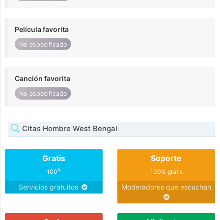
Película favorita
No especificado
Canción favorita
No especificado
Citas Hombre West Bengal
Gratis
Soporte
%
100
100% gratis
Servicios gratuitos
Moderadores que escuchan