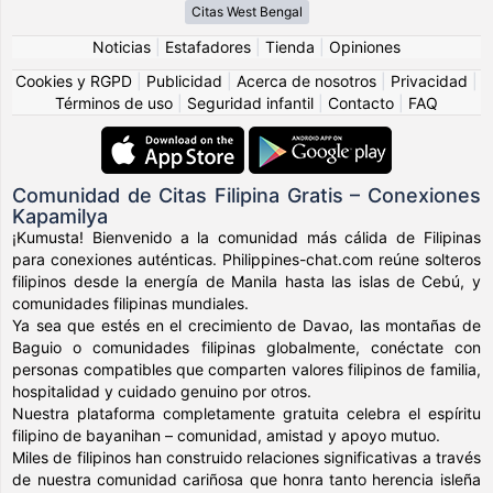
Citas West Bengal
Noticias
|
Estafadores
|
Tienda
|
Opiniones
Cookies y RGPD
|
Publicidad
|
Acerca de nosotros
|
Privacidad
|
Términos de uso
|
Seguridad infantil
|
Contacto
|
FAQ
Comunidad de Citas Filipina Gratis – Conexiones
Kapamilya
¡Kumusta! Bienvenido a la comunidad más cálida de Filipinas
para conexiones auténticas. Philippines-chat.com reúne solteros
filipinos desde la energía de Manila hasta las islas de Cebú, y
comunidades filipinas mundiales.
Ya sea que estés en el crecimiento de Davao, las montañas de
Baguio o comunidades filipinas globalmente, conéctate con
personas compatibles que comparten valores filipinos de familia,
hospitalidad y cuidado genuino por otros.
Nuestra plataforma completamente gratuita celebra el espíritu
filipino de bayanihan – comunidad, amistad y apoyo mutuo.
Miles de filipinos han construido relaciones significativas a través
de nuestra comunidad cariñosa que honra tanto herencia isleña