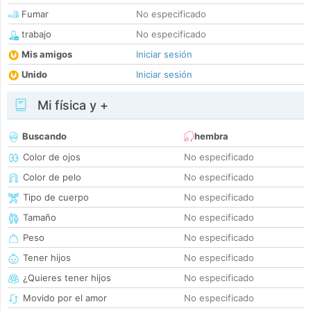
Fumar
No especificado
trabajo
No especificado
Mis amigos
Iniciar sesión
Unido
Iniciar sesión
Mi física y +
Buscando
hembra
Color de ojos
No especificado
Color de pelo
No especificado
Tipo de cuerpo
No especificado
Tamaño
No especificado
Peso
No especificado
Tener hijos
No especificado
¿Quieres tener hijos
No especificado
Movido por el amor
No especificado