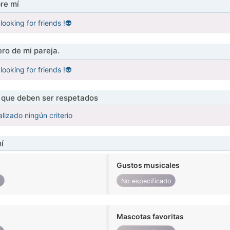
re mí
looking for friends !👽
ro de mi pareja.
looking for friends !👽
s que deben ser respetados
lizado ningún criterio
í
Gustos musicales
o
No especificado
Mascotas favoritas