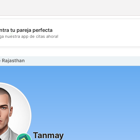
tra tu pareja perfecta
💖
ga nuestra app de citas ahora!
💕
 Rajasthan
Tanmay