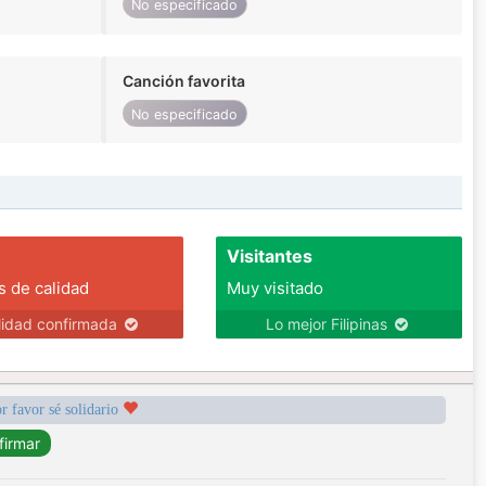
No especificado
Canción favorita
No especificado
Visitantes
s de calidad
Muy visitado
lidad confirmada
Lo mejor Filipinas
r favor sé solidario