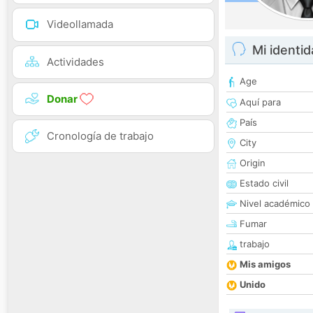
Videollamada
Mi identi
Actividades
Age
Donar
Aquí para
País
Cronología de trabajo
City
Origin
Estado civil
Nivel académico
Fumar
trabajo
Mis amigos
Unido