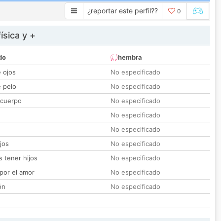
¿reportar este perfil??
0
ísica y +
do
hembra
e ojos
No especificado
e pelo
No especificado
 cuerpo
No especificado
No especificado
No especificado
jos
No especificado
 tener hijos
No especificado
por el amor
No especificado
ón
No especificado