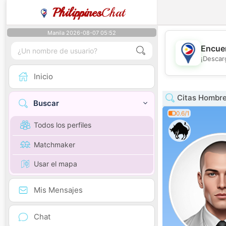
Philippines
Chat
Manila 2026-08-07 05:52
Encuen
¡Descar
Inicio
Citas Hombre
Buscar
0.6/1
Todos los perfiles
Matchmaker
Usar el mapa
Mis Mensajes
Chat