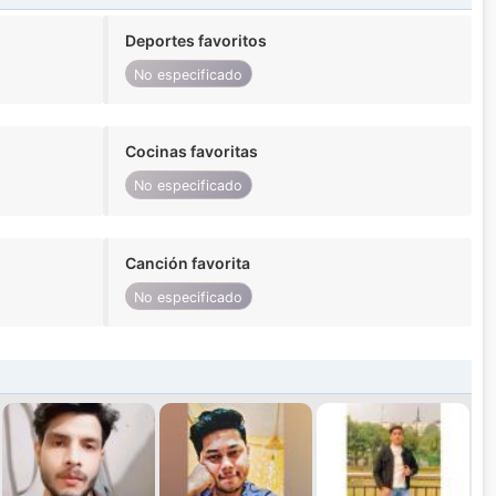
Deportes favoritos
No especificado
Cocinas favoritas
No especificado
Canción favorita
No especificado