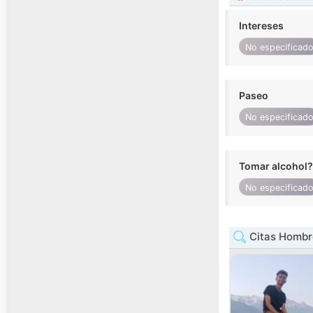
Intereses
No especificad
Paseo
No especificad
Tomar alcohol?
No especificad
Citas Hombr