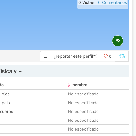
0 Vistas |
0 Comentarios
¿reportar este perfil??
0
ísica y +
do
hembra
e ojos
No especificado
e pelo
No especificado
 cuerpo
No especificado
No especificado
No especificado