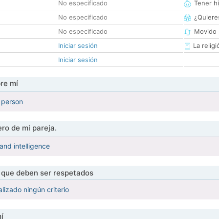
No especificado
Tener hi
No especificado
¿Quieres
No especificado
Movido 
Iniciar sesión
La religi
Iniciar sesión
re mí
 person
ro de mi pareja.
and intelligence
s que deben ser respetados
lizado ningún criterio
í