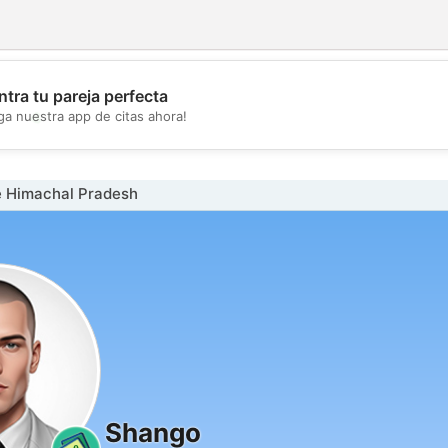
tra tu pareja perfecta
💖
ga nuestra app de citas ahora!
💕
 Himachal Pradesh
Shango