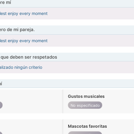
re mí
ullest enjoy every moment
ro de mi pareja.
ullest enjoy every moment
s que deben ser respetados
lizado ningún criterio
í
Gustos musicales
o
No especificado
Mascotas favoritas