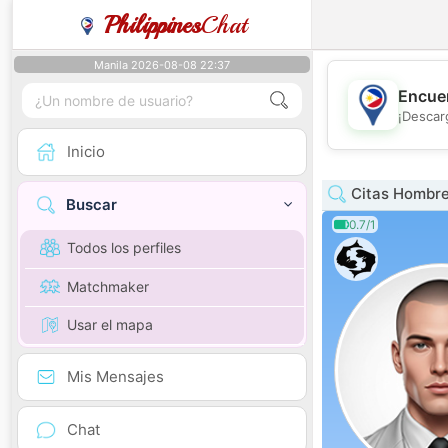
Philippines
Chat
Manila 2026-08-08 22:37
Encuen
¡Descar
Inicio
Citas Hombre
Buscar
0.7/1
Todos los perfiles
Matchmaker
Usar el mapa
Mis Mensajes
Chat