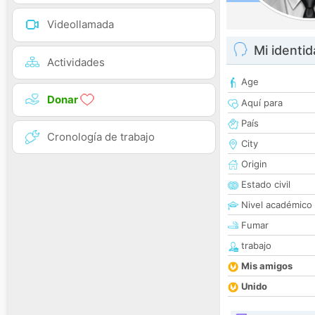
Videollamada
Mi identi
Actividades
Age
Donar
Aquí para
País
Cronología de trabajo
City
Origin
Estado civil
Nivel académico
Fumar
trabajo
Mis amigos
Unido