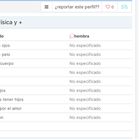
¿reportar este perfil??
0
ísica y +
do
hembra
e ojos
No especificado
e pelo
No especificado
 cuerpo
No especificado
No especificado
No especificado
jos
No especificado
 tener hijos
No especificado
por el amor
No especificado
ón
No especificado