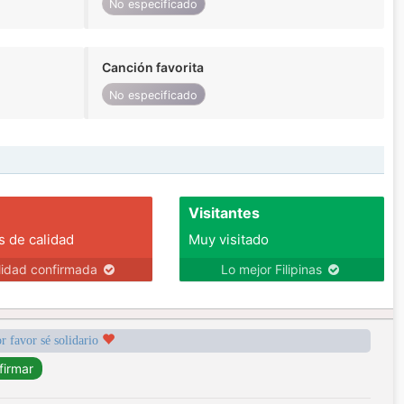
No especificado
Canción favorita
No especificado
Visitantes
s de calidad
Muy visitado
lidad confirmada
Lo mejor Filipinas
r favor sé solidario