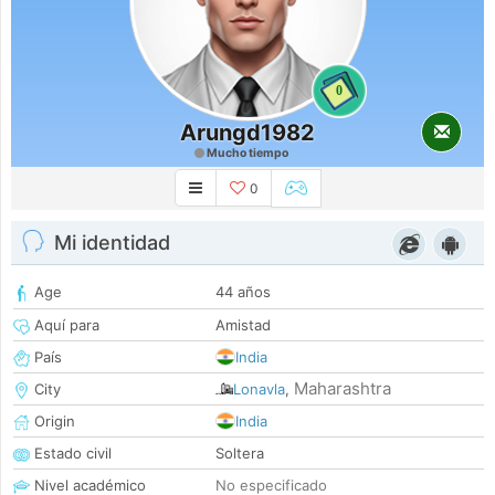
0
Arungd1982
Mucho tiempo
0
Mi identidad
Age
44 años
Aquí para
Amistad
País
India
Maharashtra
City
Lonavla
,
Origin
India
Estado civil
Soltera
Nivel académico
No especificado