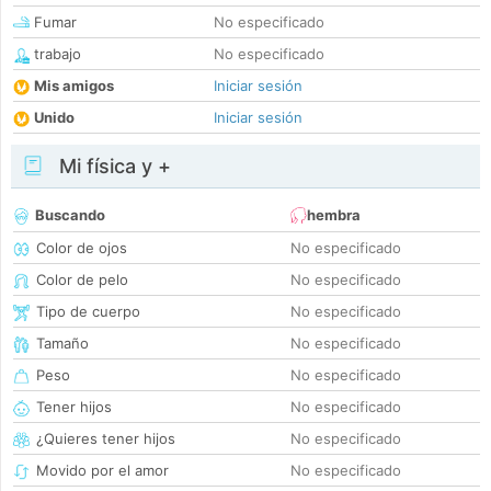
Fumar
No especificado
trabajo
No especificado
Mis amigos
Iniciar sesión
Unido
Iniciar sesión
Mi física y +
Buscando
hembra
Color de ojos
No especificado
Color de pelo
No especificado
Tipo de cuerpo
No especificado
Tamaño
No especificado
Peso
No especificado
Tener hijos
No especificado
¿Quieres tener hijos
No especificado
Movido por el amor
No especificado