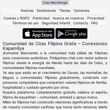
Citas West Bengal
Noticias
|
Estafadores
|
Tienda
|
Opiniones
Cookies y RGPD
|
Publicidad
|
Acerca de nosotros
|
Privacidad
|
Términos de uso
|
Seguridad infantil
|
Contacto
|
FAQ
Comunidad de Citas Filipina Gratis – Conexiones
Kapamilya
¡Kumusta! Bienvenido a la comunidad más cálida de Filipinas
para conexiones auténticas. Philippines-chat.com reúne solteros
filipinos desde la energía de Manila hasta las islas de Cebú, y
comunidades filipinas mundiales.
Ya sea que estés en el crecimiento de Davao, las montañas de
Baguio o comunidades filipinas globalmente, conéctate con
personas compatibles que comparten valores filipinos de familia,
hospitalidad y cuidado genuino por otros.
Nuestra plataforma completamente gratuita celebra el espíritu
filipino de bayanihan – comunidad, amistad y apoyo mutuo.
Miles de filipinos han construido relaciones significativas a través
de nuestra comunidad cariñosa que honra tanto herencia isleña