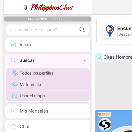
Philippines
Chat
Manila 2026-08-07 12:09
Encuen
¡Descar
Inicio
Citas Hombre
Buscar
Todos los perfiles
Matchmaker
Usar el mapa
Mis Mensajes
0.6/1
Chat