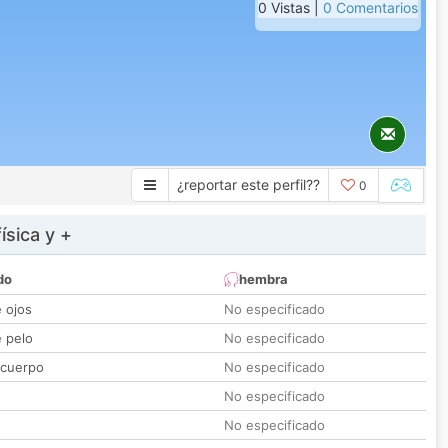
0 Vistas |
0 Comentarios
¿reportar este perfil??
0
ísica y +
do
hembra
e ojos
No especificado
e pelo
No especificado
 cuerpo
No especificado
No especificado
No especificado