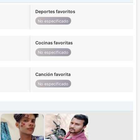
Deportes favoritos
No especificado
Cocinas favoritas
No especificado
Canción favorita
No especificado