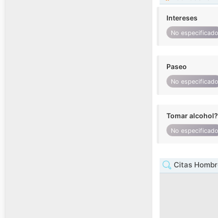
Intereses
No especificad
Paseo
No especificad
Tomar alcohol?
No especificad
Citas Hombr