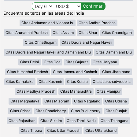
Encuentra solteros en las áreas de: India
Citas Andaman and Nicobar Is.
Citas Andhra Pradesh
Citas Arunachal Pradesh
Citas Assam
Citas Bihar
Citas Chandigarh
Citas Chhattisgarh
Citas Dadra and Nagar Haveli
Citas Dadra and Nagar Haveli and Daman and Diu
Citas Daman and Diu
Citas Delhi
Citas Goa
Citas Gujarat
Citas Haryana
Citas Himachal Pradesh
Citas Jammu and Kashmir
Citas Jharkhand
Citas Karnataka
Citas Kashmir
Citas Kerala
Citas Lakshadweep Is.
Citas Madhya Pradesh
Citas Maharashtra
Citas Manipur
Citas Meghalaya
Citas Mizoram
Citas Nagaland
Citas Odisha
Citas Orissa
Citas Pondicherry
Citas Puducherry
Citas Punjab
Citas Rajasthan
Citas Sikkim
Citas Tamil Nadu
Citas Telangana
Citas Tripura
Citas Uttar Pradesh
Citas Uttarakhand