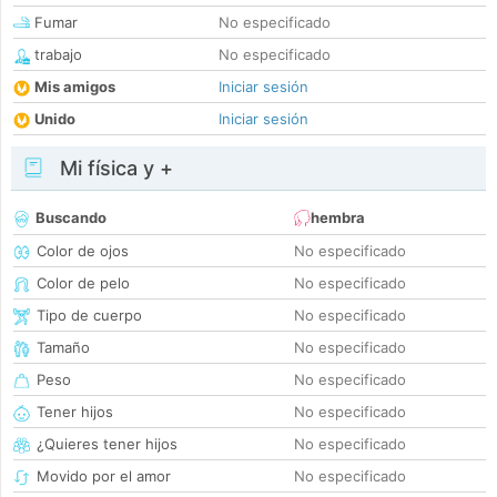
Fumar
No especificado
trabajo
No especificado
Mis amigos
Iniciar sesión
Unido
Iniciar sesión
Mi física y +
Buscando
hembra
Color de ojos
No especificado
Color de pelo
No especificado
Tipo de cuerpo
No especificado
Tamaño
No especificado
Peso
No especificado
Tener hijos
No especificado
¿Quieres tener hijos
No especificado
Movido por el amor
No especificado