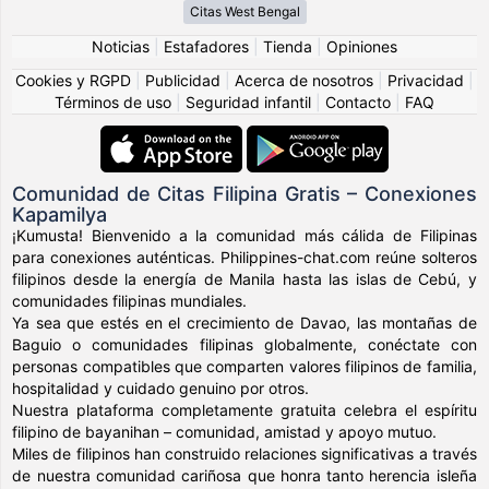
Citas West Bengal
Noticias
|
Estafadores
|
Tienda
|
Opiniones
Cookies y RGPD
|
Publicidad
|
Acerca de nosotros
|
Privacidad
|
Términos de uso
|
Seguridad infantil
|
Contacto
|
FAQ
Comunidad de Citas Filipina Gratis – Conexiones
Kapamilya
¡Kumusta! Bienvenido a la comunidad más cálida de Filipinas
para conexiones auténticas. Philippines-chat.com reúne solteros
filipinos desde la energía de Manila hasta las islas de Cebú, y
comunidades filipinas mundiales.
Ya sea que estés en el crecimiento de Davao, las montañas de
Baguio o comunidades filipinas globalmente, conéctate con
personas compatibles que comparten valores filipinos de familia,
hospitalidad y cuidado genuino por otros.
Nuestra plataforma completamente gratuita celebra el espíritu
filipino de bayanihan – comunidad, amistad y apoyo mutuo.
Miles de filipinos han construido relaciones significativas a través
de nuestra comunidad cariñosa que honra tanto herencia isleña