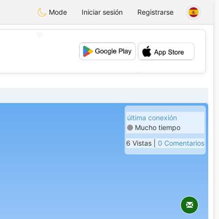
Mode
Iniciar sesión
Registrarse
💖
💕
última conexión
Mucho tiempo
6 Vistas |
0 Comentarios