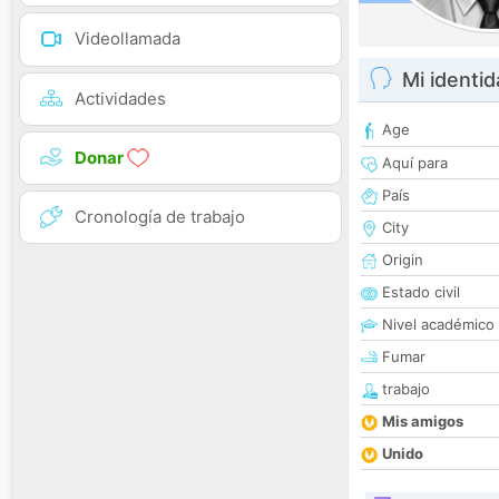
Videollamada
Mi identi
Actividades
Age
Donar
Aquí para
País
Cronología de trabajo
City
Origin
Estado civil
Nivel académico
Fumar
trabajo
Mis amigos
Unido