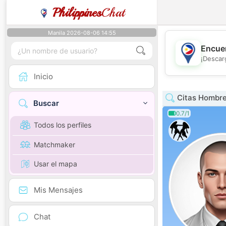
Philippines
Chat
Manila 2026-08-06 14:55
Encuen
¡Descar
Inicio
Citas Hombre
Buscar
0.7/1
Todos los perfiles
Matchmaker
Usar el mapa
Mis Mensajes
Chat