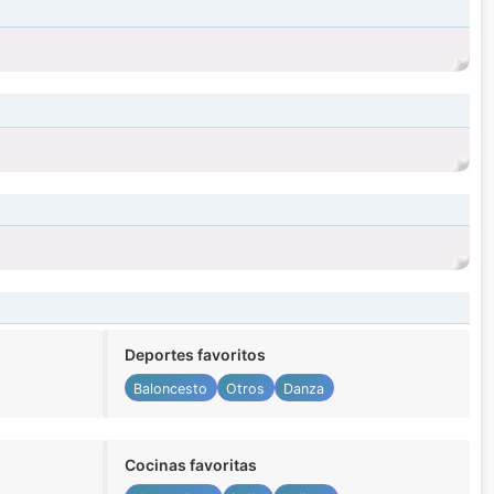
Deportes favoritos
Baloncesto
Otros
Danza
Cocinas favoritas