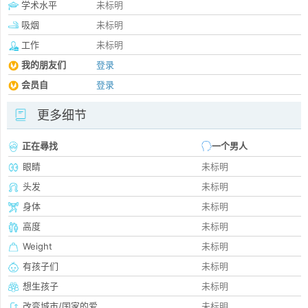
学术水平
未标明
吸烟
未标明
工作
未标明
我的朋友们
登录
会员自
登录
更多细节
正在尋找
一个男人
眼睛
未标明
头发
未标明
身体
未标明
高度
未标明
Weight
未标明
有孩子们
未标明
想生孩子
未标明
改变城市/国家的爱
未标明