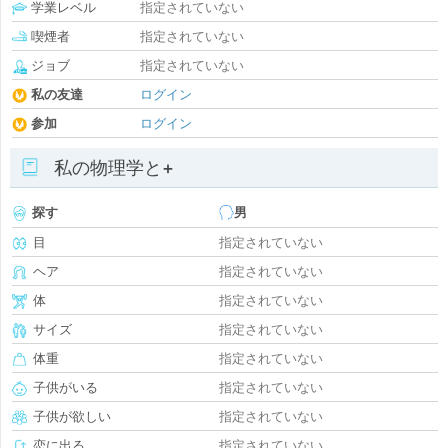
学業レベル
指定されていない
喫煙者
指定されていない
ジョブ
指定されていない
私の友達
ログイン
参加
ログイン
私の物理学と+
探す
男
目
指定されていない
ヘア
指定されていない
体
指定されていない
サイズ
指定されていない
体重
指定されていない
子供がいる
指定されていない
子供が欲しい
指定されていない
恋に出る
指定されていない