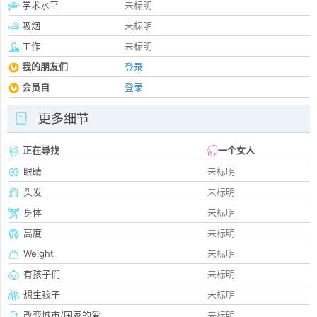
学术水平
未标明
吸烟
未标明
工作
未标明
我的朋友们
登录
会员自
登录
更多细节
正在尋找
一个女人
眼睛
未标明
头发
未标明
身体
未标明
高度
未标明
Weight
未标明
有孩子们
未标明
想生孩子
未标明
改变城市/国家的爱
未标明