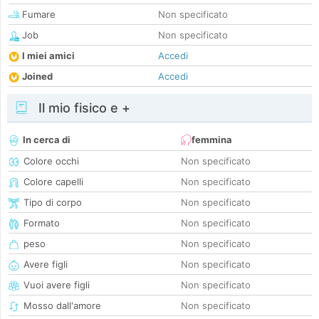
Fumare
Non specificato
Job
Non specificato
I miei amici
Accedi
Joined
Accedi
Il mio fisico e +
In cerca di
femmina
Colore occhi
Non specificato
Colore capelli
Non specificato
Tipo di corpo
Non specificato
Formato
Non specificato
peso
Non specificato
Avere figli
Non specificato
Vuoi avere figli
Non specificato
Mosso dall'amore
Non specificato