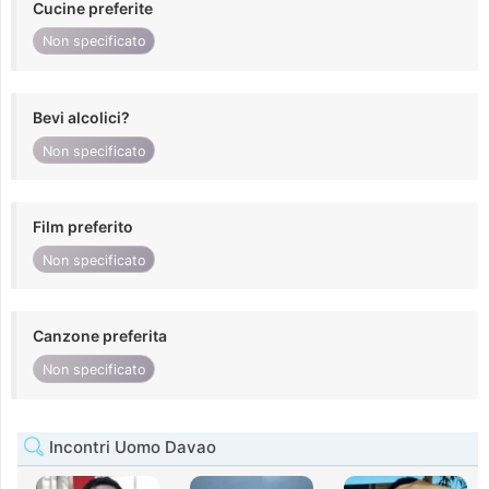
Cucine preferite
Non specificato
Bevi alcolici?
Non specificato
Film preferito
Non specificato
Canzone preferita
Non specificato
Incontri Uomo Davao