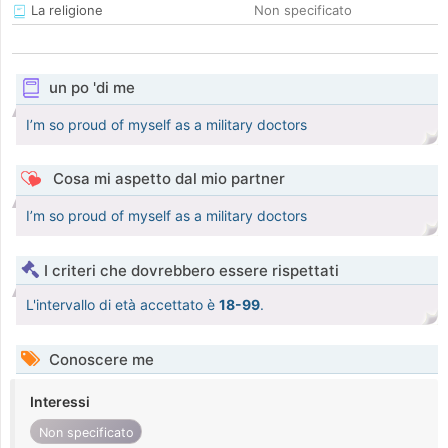
La religione
Non specificato
un po 'di me
I’m so proud of myself as a military doctors
Cosa mi aspetto dal mio partner
I’m so proud of myself as a military doctors
I criteri che dovrebbero essere rispettati
L'intervallo di età accettato è
18-99
.
Conoscere me
Interessi
Non specificato