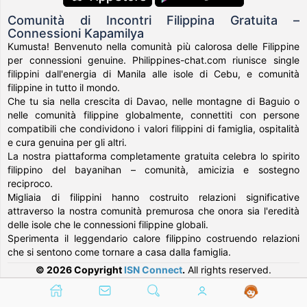
Comunità di Incontri Filippina Gratuita –
Connessioni Kapamilya
Kumusta! Benvenuto nella comunità più calorosa delle Filippine
per connessioni genuine. Philippines-chat.com riunisce single
filippini dall'energia di Manila alle isole di Cebu, e comunità
filippine in tutto il mondo.
Che tu sia nella crescita di Davao, nelle montagne di Baguio o
nelle comunità filippine globalmente, connettiti con persone
compatibili che condividono i valori filippini di famiglia, ospitalità
e cura genuina per gli altri.
La nostra piattaforma completamente gratuita celebra lo spirito
filippino del bayanihan – comunità, amicizia e sostegno
reciproco.
Migliaia di filippini hanno costruito relazioni significative
attraverso la nostra comunità premurosa che onora sia l'eredità
delle isole che le connessioni filippine globali.
Sperimenta il leggendario calore filippino costruendo relazioni
che si sentono come tornare a casa dalla famiglia.
© 2026 Copyright
ISN Connect
.
All rights reserved.