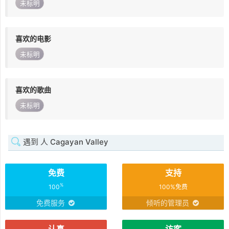
未标明
喜欢的电影
未标明
喜欢的歌曲
未标明
遇到 人 Cagayan Valley
免费
支持
%
100
100%免费
免费服务
倾听的管理员
认真
访客