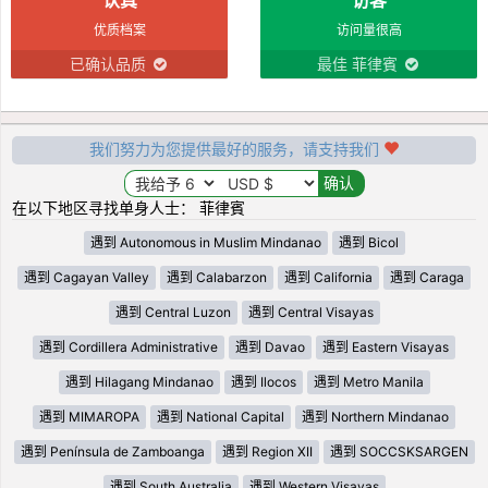
优质档案
访问量很高
已确认品质
最佳 菲律賓
我们努力为您提供最好的服务，请支持我们
在以下地区寻找单身人士： 菲律賓
遇到 Autonomous in Muslim Mindanao
遇到 Bicol
遇到 Cagayan Valley
遇到 Calabarzon
遇到 California
遇到 Caraga
遇到 Central Luzon
遇到 Central Visayas
遇到 Cordillera Administrative
遇到 Davao
遇到 Eastern Visayas
遇到 Hilagang Mindanao
遇到 Ilocos
遇到 Metro Manila
遇到 MIMAROPA
遇到 National Capital
遇到 Northern Mindanao
遇到 Península de Zamboanga
遇到 Region XII
遇到 SOCCSKSARGEN
遇到 South Australia
遇到 Western Visayas