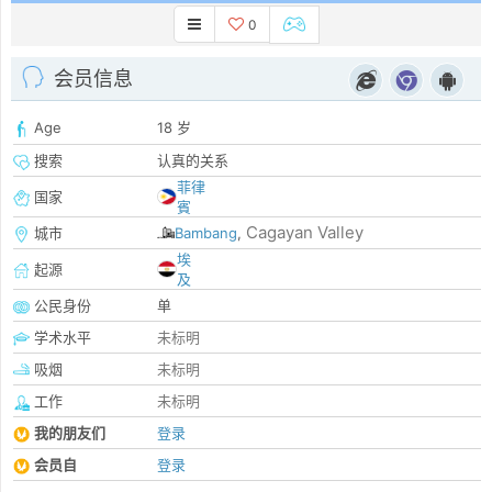
0
会员信息
Age
18 岁
搜索
认真的关系
菲律
国家
賓
Cagayan Valley
城市
Bambang
,
埃
起源
及
公民身份
单
学术水平
未标明
吸烟
未标明
工作
未标明
我的朋友们
登录
会员自
登录