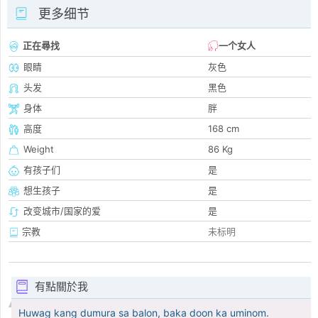
更多细节
正在尋找
一个女人
眼睛
灰色
头发
黑色
身体
胖
高度
168 cm
Weight
86 Kg
有孩子们
是
想生孩子
是
改变城市/国家的爱
是
宗教
未标明
有點關於我
Huwag kang dumura sa balon, baka doon ka uminom.