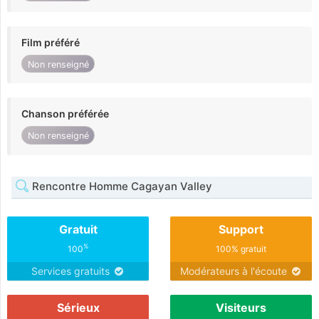
Film préféré
Non renseigné
Chanson préférée
Non renseigné
Rencontre Homme Cagayan Valley
Gratuit
Support
%
100
100% gratuit
Services gratuits
Modérateurs à l'écoute
Sérieux
Visiteurs