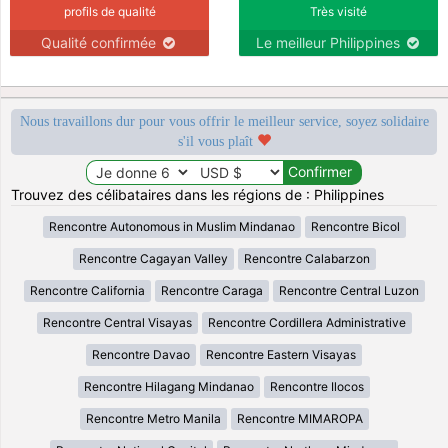
profils de qualité
Très visité
Qualité confirmée
Le meilleur Philippines
Nous travaillons dur pour vous offrir le meilleur service, soyez solidaire
s'il vous plaît
Trouvez des célibataires dans les régions de : Philippines
Rencontre Autonomous in Muslim Mindanao
Rencontre Bicol
Rencontre Cagayan Valley
Rencontre Calabarzon
Rencontre California
Rencontre Caraga
Rencontre Central Luzon
Rencontre Central Visayas
Rencontre Cordillera Administrative
Rencontre Davao
Rencontre Eastern Visayas
Rencontre Hilagang Mindanao
Rencontre Ilocos
Rencontre Metro Manila
Rencontre MIMAROPA