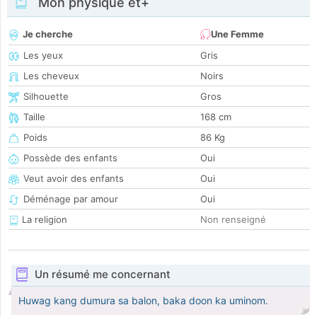
Mon physique et+
Je cherche
Une Femme
Les yeux
Gris
Les cheveux
Noirs
Silhouette
Gros
Taille
168 cm
Poids
86 Kg
Possède des enfants
Oui
Veut avoir des enfants
Oui
Déménage par amour
Oui
La religion
Non renseigné
Un résumé me concernant
Huwag kang dumura sa balon, baka doon ka uminom.