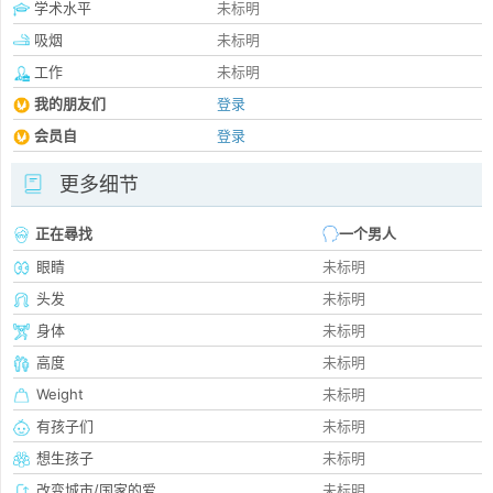
学术水平
未标明
吸烟
未标明
工作
未标明
我的朋友们
登录
会员自
登录
更多细节
正在尋找
一个男人
眼睛
未标明
头发
未标明
身体
未标明
高度
未标明
Weight
未标明
有孩子们
未标明
想生孩子
未标明
改变城市/国家的爱
未标明