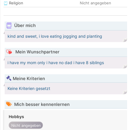
Religion
Nicht angegeben
Über mich
kind and sweet, i love eating jogging and planting
Mein Wunschpartner
i have my mom only i have no dad i have 8 siblings
Meine Kriterien
Keine Kriterien gesetzt
Mich besser kennenlernen
Hobbys
Nicht angegeben