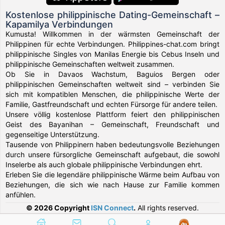
Kostenlose philippinische Dating-Gemeinschaft –
Kapamilya Verbindungen
Kumusta! Willkommen in der wärmsten Gemeinschaft der
Philippinen für echte Verbindungen. Philippines-chat.com bringt
philippinische Singles von Manilas Energie bis Cebus Inseln und
philippinische Gemeinschaften weltweit zusammen.
Ob Sie in Davaos Wachstum, Baguios Bergen oder
philippinischen Gemeinschaften weltweit sind – verbinden Sie
sich mit kompatiblen Menschen, die philippinische Werte der
Familie, Gastfreundschaft und echten Fürsorge für andere teilen.
Unsere völlig kostenlose Plattform feiert den philippinischen
Geist des Bayanihan – Gemeinschaft, Freundschaft und
gegenseitige Unterstützung.
Tausende von Philippinern haben bedeutungsvolle Beziehungen
durch unsere fürsorgliche Gemeinschaft aufgebaut, die sowohl
Inselerbe als auch globale philippinische Verbindungen ehrt.
Erleben Sie die legendäre philippinische Wärme beim Aufbau von
Beziehungen, die sich wie nach Hause zur Familie kommen
anfühlen.
© 2026 Copyright
ISN Connect
.
All rights reserved.