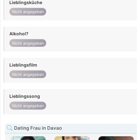
Lieblingsküche
Nicht angegeben
Alkohol?
Nicht angegeben
Lieblingsfilm
Nicht angegeben
Lieblingssong
Nicht angegeben
Dating Frau in Davao