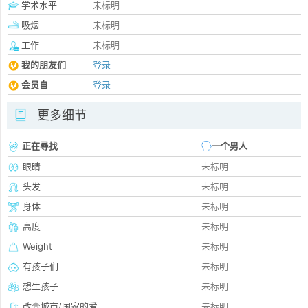
学术水平
未标明
吸烟
未标明
工作
未标明
我的朋友们
登录
会员自
登录
更多细节
正在尋找
一个男人
眼睛
未标明
头发
未标明
身体
未标明
高度
未标明
Weight
未标明
有孩子们
未标明
想生孩子
未标明
改变城市/国家的爱
未标明